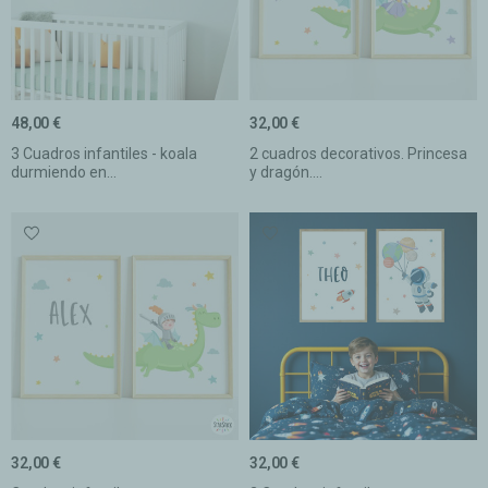
48,00 €
32,00 €
3 Cuadros infantiles - koala
2 cuadros decorativos. Princesa
durmiendo en...
y dragón....
32,00 €
32,00 €