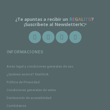
¿Te apuntas a recibir un
R
E
G
A
L
I
T
O
?
¡Suscríbete al Newsletter!👉
INFORMACIONES
Aviso legal y condiciones generales de uso
¿Quiénes somos? StarStick
Política de Privacidad
Condiciones generales de venta
Declaración de accesibilidad
Contáctanos