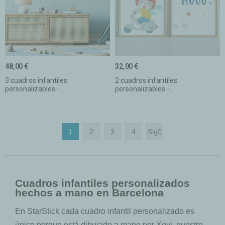
48,00 €
32,00 €
3 cuadros infantiles
2 cuadros infantiles
personalizables -...
personalizables -...
1
2
3
4
Sig

Cuadros infantiles personalizados
hechos a mano en Barcelona
En StarStick cada cuadro infantil personalizado es
único porque está dibujado a mano por Xevi, nuestro