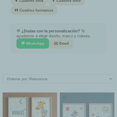
👧 Cuadros niña
👦 Cuadros niño
👫 Cuadros hermanos
💬
¿Dudas con la personalización?
Te
ayudamos a elegir diseño, marco y colores.
💬 WhatsApp
✉️ Email
Ordenar por: Relevancia