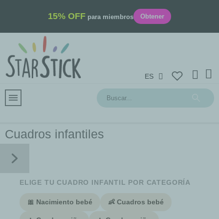
15% OFF
Obtener
para miembros
ES
Cuadros infantiles
ELIGE TU CUADRO INFANTIL POR CATEGORÍA
🎀 Nacimiento bebé
👶 Cuadros bebé