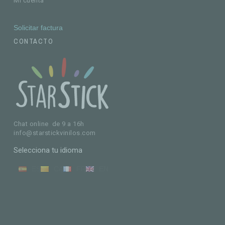
Mi cuenta
Solicitar factura
CONTACTO
Chat online de 9 a 16h
info@starstickvinilos.com
Selecciona tu idioma
ES
CA
FR
EN