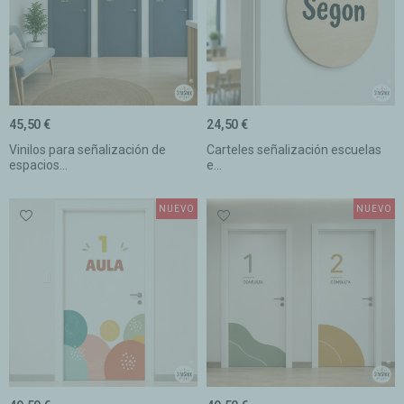
45,50 €
24,50 €
Vinilos para señalización de
Carteles señalización escuelas
espacios...
e...
NUEVO
NUEVO