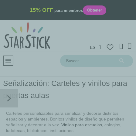
15% OFF
Obtener
para miembros
ES
Señalización: Carteles y vinilos para
puertas aulas
Carteles personalizables para señalizar y decorar distintos
espacios y ambientes. Bonitos vinilos de diseño que permiten
señalizar y decorar a la vez.
Vinilos para escuelas
, colegios,
ludotecas, bibliotecas, instituciones…