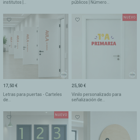
institutos |...
públicos | Número...
NUEVO
17,50 €
25,50 €
Letras para puertas - Carteles
Vinilo personalizado para
de...
señalización de...
NUEVO