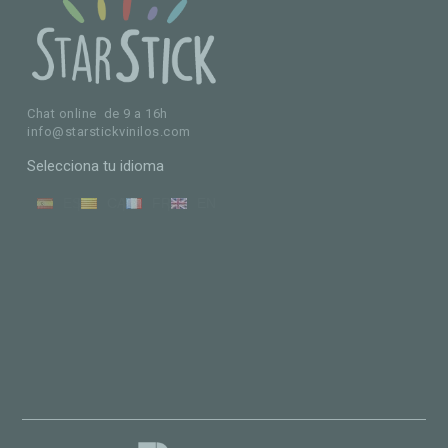
Chat online de 9 a 16h
info@starstickvinilos.com
Selecciona tu idioma
ES
CA
FR
EN