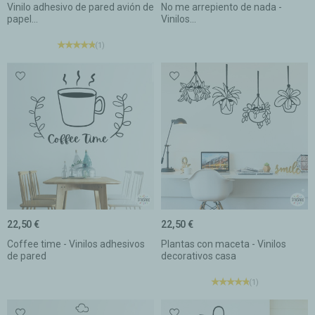
Vinilo adhesivo de pared avión de
No me arrepiento de nada -
papel...
Vinilos...
(1)
22,50 €
22,50 €
Coffee time - Vinilos adhesivos
Plantas con maceta - Vinilos
de pared
decorativos casa
(1)