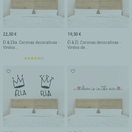
22,50 €
19,50 €
Él & Ella. Coronas decorativas -
Él & Él. Coronas decorativas -
Vinilos...
Vinilos de...
(1)