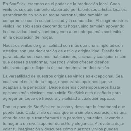
En StarStick, creemos en el poder de la producción local. Cada
vinilo es cuidadosamente elaborado por talentosos artistas locales,
garantizando no solo un toque personal, sino también un
compromiso con la sostenibilidad y la comunidad. Al elegir nuestros
vinilos, no solo estás decorando tu hogar, sino también apoyando
la creatividad local y contribuyendo a un enfoque más sostenible
en la decoración del hogar.
Nuestros vinilos de gran calidad son más que una simple adición
estética; son una declaración de estilo y originalidad. Diseñados
para adaptarse a salones, habitaciones, cocinas y cualquier rincón
que desees transformar, nuestros vinilos ofrecen diseños
chulísimos que reflejan la última tendencia en decoración.
La versatilidad de nuestros originales vinilos es excepcional. Sea
cual sea el estilo de tu hogar, encontrarás opciones que se
adaptan a la perfección. Desde diseños contemporáneos hasta
opciones más clásicas, cada vinilo StarStick está diseñado para
agregar un toque de frescura y vitalidad a cualquier espacio.
Pon un poco de StarStick en tu casa y descubre lo fenomenal que
puede lucir. Cada vinilo es más que una simple decoración; es una
obra de arte que transformará tus paredes y muebles, llevando a
tu hogar a un nivel superior de estilo y elegancia. Atrévete a dejar
volar tu imaginación y descubre cómo nuestros vinilos pueden