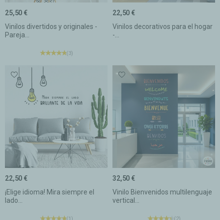
25,50 €
22,50 €
Vinilos divertidos y originales -
Vinilos decorativos para el hogar
Pareja...
-...
(3)
22,50 €
32,50 €
¡Elige idioma! Mira siempre el
Vinilo Bienvenidos multilenguaje
lado...
vertical...
(1)
(2)