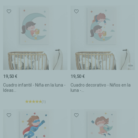
19,50 €
19,50 €
Cuadro infantil - Niña en la luna -
Cuadro decorativo - Niños en la
Ideas...
luna -...
(1)