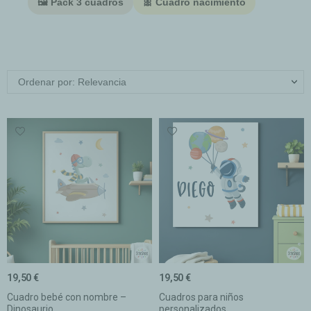
🖼️ Pack 3 cuadros
🎀 Cuadro nacimiento
Ordenar por: Relevancia
19,50 €
19,50 €
Cuadro bebé con nombre –
Cuadros para niños
Dinosaurio...
personalizados....