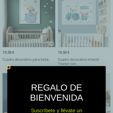
19,50 €
19,50 €
Cuadro decorativo para bebé...
Cuadro decorativo infantil -
Tractor con...
REGALO DE
BIENVENIDA
Suscríbete y llévate un