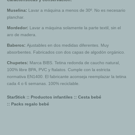
Muselina:
Lavar a máquina a menos de 30º. No es necesario
planchar.
Mordedor:
Lavar a máquina solamente la parte textil, sin el
aro de madera.
Baberos:
Ajustables en dos medidas diferentes. Muy
absorbentes. Fabricados con dos capas de algodón orgánico.
Chupetes:
Marca BIBS. Tetina redonda de caucho natural,
100% libre BPA, PVC y ftalatos. Cumple con la estricta
normativa EN1400. El fabricante aconseja reemplazar la tetina
cada 4 o 6 semanas. 100% reciclable.
StarStick :: Productos infantiles :: Cesta bebé
:: Packs regalo bebé