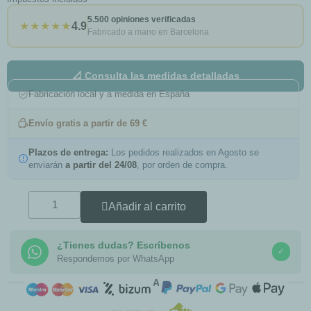
5.500 opiniones verificadas
★★★★★
4.9
Fabricado a mano en Barcelona
📐 Consulta las medidas detalladas
Fabricación local y a medida en España
Envío gratis a partir de 69 €
Plazos de entrega:
Los pedidos realizados en Agosto se
enviarán
a partir del 24/08
, por orden de compra.
Añadir al carrito
¿Tienes dudas? Escríbenos
✓
Respondemos por WhatsApp
COMPRA SEGURA