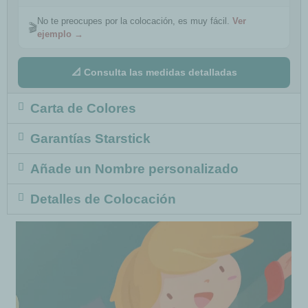
No te preocupes por la colocación, es muy fácil.
Ver
🎬
ejemplo →
📐 Consulta las medidas detalladas
Carta de Colores
Garantías Starstick
Añade un Nombre personalizado
Detalles de Colocación