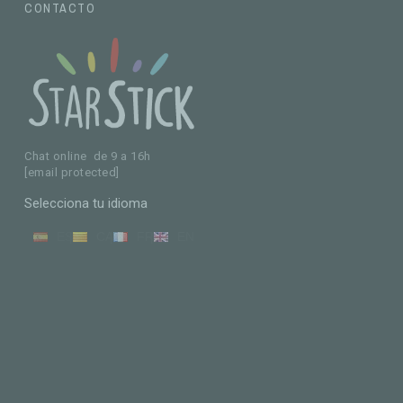
CONTACTO
Chat online de 9 a 16h
[email protected]
Selecciona tu idioma
ES
CA
FR
EN