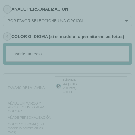
AÑADE PERSONALIZACIÓN
POR FAVOR SELECCIONE UNA OPCIÓN
COLOR O IDIOMA (si el modelo lo permite en las fotos)
LÁMINA
A4 (210 x
TAMAÑO DE LA LÁMINA
297 mm)
+0,00€
AÑADE UN MARCO Y
RECÍBELO LISTO PARA
COLGAR
AÑADE PERSONALIZACIÓN
COLOR O IDIOMA (si el
modelo lo permite en las
fotos)