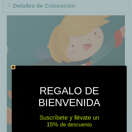
Detalles de Colocación
REGALO DE
BIENVENIDA
Suscríbete y llévate un
15% ​​
de descuento