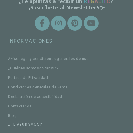
¿Te apuntas a recibir un
R
E
G
A
L
I
T
O
?
¡Suscríbete al Newsletter!👉
INFORMACIONES
Aviso legal y condiciones generales de uso
¿Quiénes somos? StarStick
Política de Privacidad
Condiciones generales de venta
Declaración de accesibilidad
Contáctanos
Blog
¿TE AYUDAMOS?