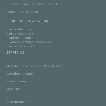
Colocación de los vinilos StarStick
Preguntas frecuentes
PRINCIPALES CATEGORÍAS
Vinilos infantiles
Vinilos educativos
Cuadros Infantiles
Cuadros y láminas decorativas
Vinilos decorativos
SERVICIOS
Métodos de entrega y gastos de envío
Métodos de pago
Devoluciones
Mi cuenta
Solicitar factura