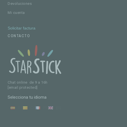
Devoluciones
Mi cuenta
Solicitar factura
CONTACTO
Chat online de 9 a 16h
[email protected]
Selecciona tu idioma
ES
CA
FR
EN