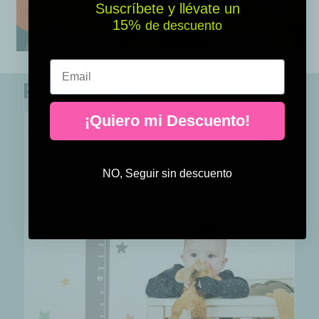
Suscríbete y llévate un
15% ​​
de descuento
Email
Perfecto para conjuntar
¡Quiero mi Descuento!
NO, Seguir sin descuento