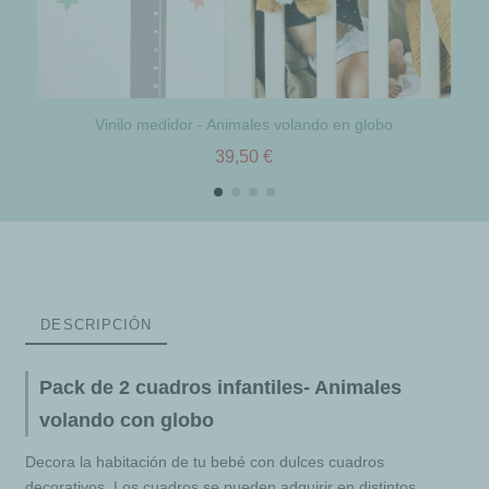
Vinilo medidor - Animales volando en globo
39,50 €
DESCRIPCIÓN
Pack de 2 cuadros infantiles- Animales
volando con globo
Decora la habitación de tu bebé con dulces cuadros
decorativos. Los cuadros se pueden adquirir en distintos