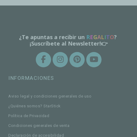
¿Te apuntas a recibir un
R
E
G
A
L
I
T
O
?
¡Suscríbete al Newsletter!👉
INFORMACIONES
Aviso legal y condiciones generales de uso
¿Quiénes somos? StarStick
Política de Privacidad
Condiciones generales de venta
Declaración de accesibilidad