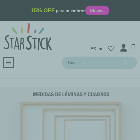
15% OFF
Obtener
para miembros
ES