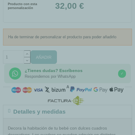
32,00 €
Producto con esta
personalización
Ha de terminar de personalizar el producto para poder añadirlo
AÑADIR
¿Tienes dudas? Escríbenos
✓
Respondemos por WhatsApp
COMPRA SEGURA
Detalles y medidas
Decora la habitación de tu bebé con dulces cuadros
decorativos. Los cuadros se pueden adquirir en distintos