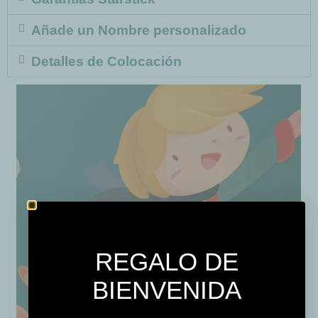
Añade un Nombre personalizado
Detalles de Colocación
REGALO DE
BIENVENIDA