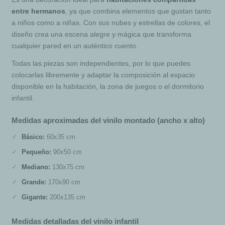
entre hermanos
, ya que combina elementos que gustan tanto
a niños como a niñas. Con sus nubes y estrellas de colores, el
diseño crea una escena alegre y mágica que transforma
cualquier pared en un auténtico cuento.
Todas las piezas son independientes, por lo que puedes
colocarlas libremente y adaptar la composición al espacio
disponible en la habitación, la zona de juegos o el dormitorio
infantil.
Medidas aproximadas del vinilo montado (ancho x alto)
Básico:
60x35 cm
Pequeño:
90x50 cm
Mediano:
130x75 cm
Grande:
170x90 cm
Gigante:
200x135 cm
Medidas detalladas del vinilo infantil