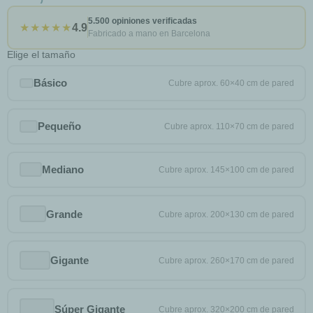
5.500 opiniones verificadas
★★★★★
4.9
Fabricado a mano en Barcelona
Elige el tamaño
Básico
Pequeño
Mediano
Grande
Gigante
Súper Gigante