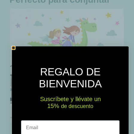
REGALO DE
BIENVENIDA
Suscríbete y llévate un
15% ​​
de descuento
Email
Vinilo infantil hermanas con dragón – Decoración pared habitación niña