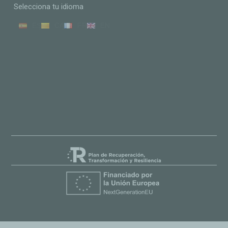
Selecciona tu idioma
ES
CA
FR
EN