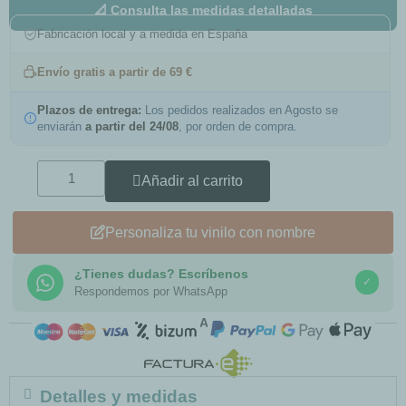
📐 Consulta las medidas detalladas
Fabricación local y a medida en España
Envío gratis a partir de 69 €
Plazos de entrega:
Los pedidos realizados en Agosto se
enviarán
a partir del 24/08
, por orden de compra.
Añadir al carrito
Personaliza tu vinilo con nombre
¿Tienes dudas? Escríbenos
✓
Respondemos por WhatsApp
COMPRA SEGURA
Detalles y medidas