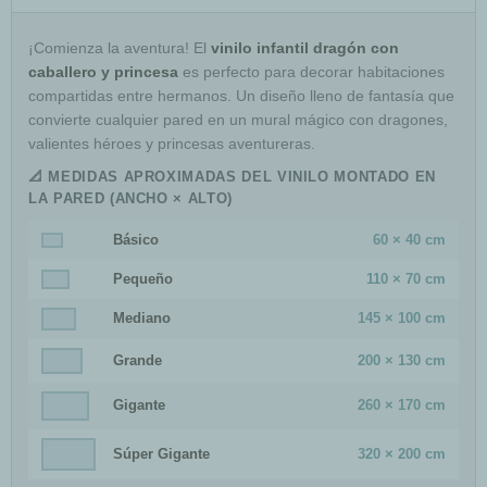
¡Comienza la aventura! El
vinilo infantil dragón con
caballero y princesa
es perfecto para decorar habitaciones
compartidas entre hermanos. Un diseño lleno de fantasía que
convierte cualquier pared en un mural mágico con dragones,
valientes héroes y princesas aventureras.
📐 MEDIDAS APROXIMADAS DEL VINILO MONTADO EN
LA PARED (ANCHO × ALTO)
Básico
60 × 40 cm
Pequeño
110 × 70 cm
Mediano
145 × 100 cm
Grande
200 × 130 cm
Gigante
260 × 170 cm
Súper Gigante
320 × 200 cm