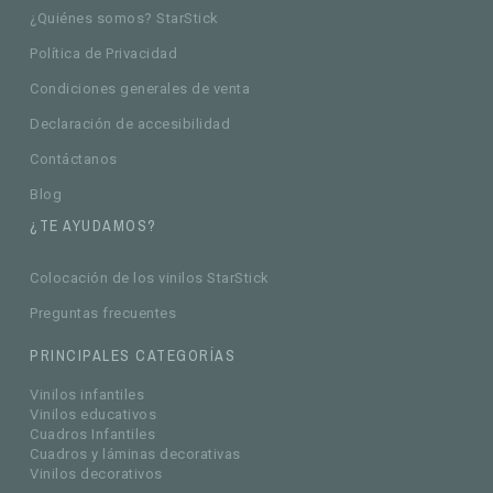
¿Quiénes somos? StarStick
Política de Privacidad
Condiciones generales de venta
Declaración de accesibilidad
Contáctanos
Blog
¿TE AYUDAMOS?
Colocación de los vinilos StarStick
Preguntas frecuentes
PRINCIPALES CATEGORÍAS
Vinilos infantiles
Vinilos educativos
Cuadros Infantiles
Cuadros y láminas decorativas
Vinilos decorativos