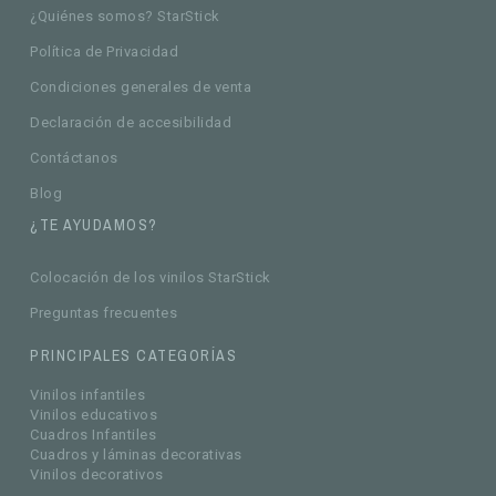
¿Quiénes somos? StarStick
Política de Privacidad
Condiciones generales de venta
Declaración de accesibilidad
Contáctanos
Blog
¿TE AYUDAMOS?
Colocación de los vinilos StarStick
Preguntas frecuentes
PRINCIPALES CATEGORÍAS
Vinilos infantiles
Vinilos educativos
Cuadros Infantiles
Cuadros y láminas decorativas
Vinilos decorativos