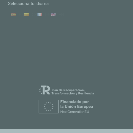
Selecciona tu idioma
ES
CA
FR
EN