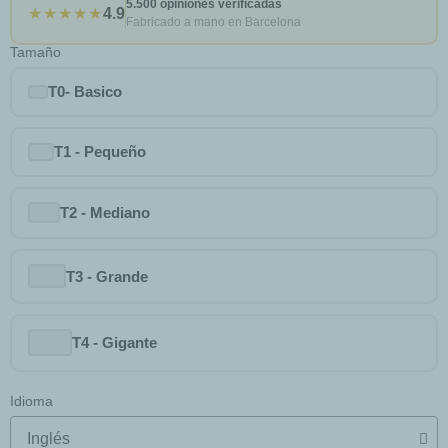
5.500 opiniones verificadas
★★★★★
4.9
Fabricado a mano en Barcelona
Tamaño
T0- Basico
T1 - Pequeño
T2 - Mediano
T3 - Grande
T4 - Gigante
Idioma