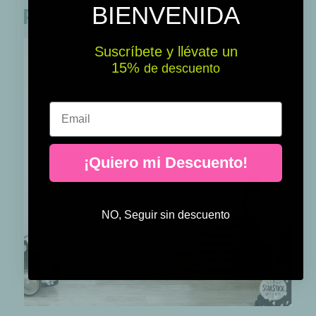
BIENVENIDA
Perfecto para conjuntar
Suscríbete y llévate un
15% ​​
de descuento
Email
¡Quiero mi Descuento!
NO, Seguir sin descuento