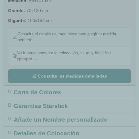
Mediano:
55x101 cm
Grande:
70x130 cm
Gigante:
100x184 cm
Consulta el detalle de cada pieza para elegir tu medida
📐
perfecta.
No te preocupes por la colocación, es muy fácil.
Ver
🎬
ejemplo →
📐 Consulta las medidas detalladas
Carta de Colores
Garantías Starstick
Añade un Nombre personalizado
Detalles de Colocación