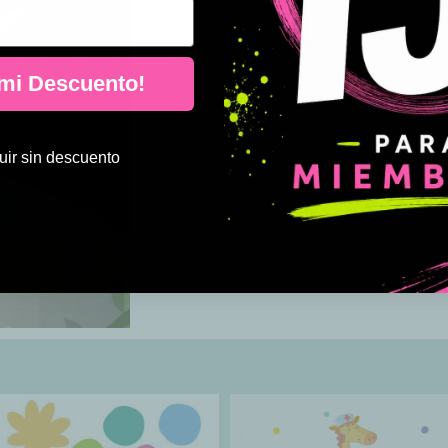
 mi Descuento!
ir sin descuento