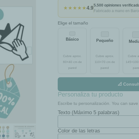
5.500 opiniones verificad
★★★★★
4.9
Fabricado a mano en Barc
Elige el tamaño
Básico
Pequeño
Medi
📐 Consul
Personaliza tu producto
Escribe tu personalización. You can save t
Texto (Máximo 5 palabras)
Color de las letras