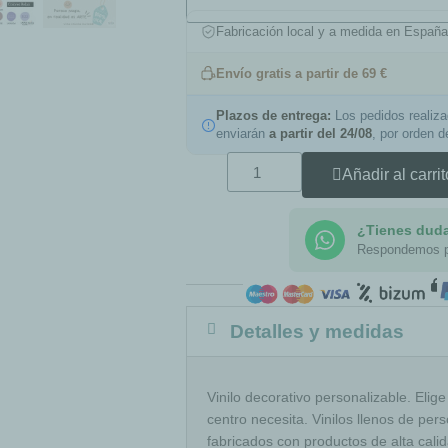
Fabricación local y a medida en Españ
Envío gratis a partir de 69 €
Plazos de entrega:
Los pedidos realiz
enviarán
a partir del 24/08
, por orden 
Añadir al carrit
¿Tienes dud
Respondemos 
Detalles y medidas
Vinilo decorativo personalizable. Eli
centro necesita. Vinilos llenos de pers
fabricados con productos de alta cali