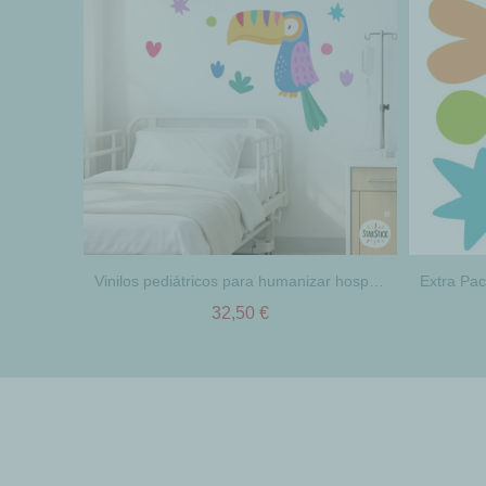
Vinilos pediátricos para humanizar hospitales | Tucán de carnaval para paredes
32,50 €