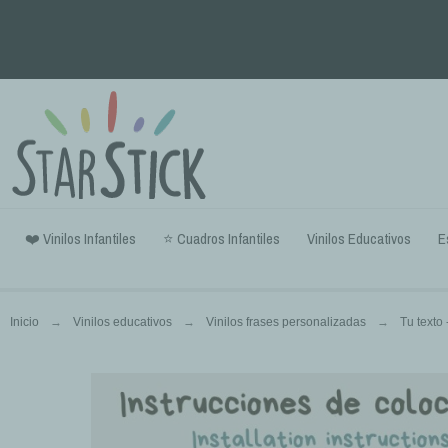
❤️ Vinilos Infantiles
⭐ Cuadros Infantiles
Vinilos Educativos
E
Inicio
Vinilos educativos
Vinilos frases personalizadas
Tu texto