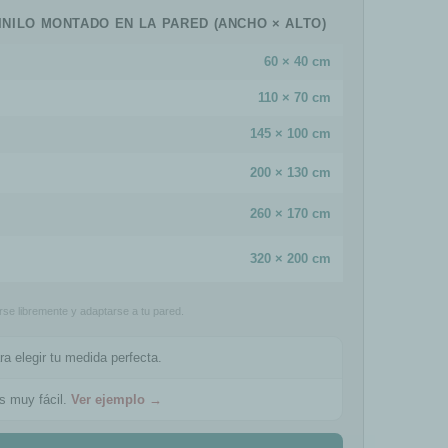
INILO MONTADO EN LA PARED (ANCHO × ALTO)
60 × 40 cm
110 × 70 cm
145 × 100 cm
200 × 130 cm
260 × 170 cm
320 × 200 cm
e libremente y adaptarse a tu pared.
ra elegir tu medida perfecta.
es muy fácil.
Ver ejemplo →