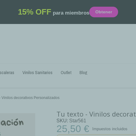
15% OFF
Obtener
para miembros
scaleras
Vinilos Sanitarios
Outlet
Blog
 - Vinilos decorativos Personalizados
Tu texto - Vinilos decora
SKU
Star561
25,50 €
Impuestos incluidos