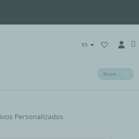
ES
tivos Personalizados