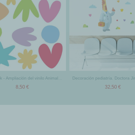
Extra Pack - Ampliación del vinilo Animales carnaval
8,50 €
32,50 €