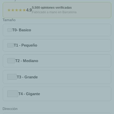
5.500 opiniones verificadas
★★★★★
4.9
Fabricado a mano en Barcelona
Tamaño
T0- Basico
T1 - Pequeño
T2 - Mediano
T3 - Grande
T4 - Gigante
Dirección