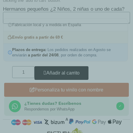
clicking the 'add to cart' button.
Hermanos pequeños ¿2 Niños, 2 niñas o uno de cada?
Fabricación local y a medida en España
Envío gratis a partir de 69 €
Plazos de entrega:
Los pedidos realizados en Agosto se
enviarán
a partir del 24/08
, por orden de compra.
Añadir al carrito
Personaliza tu vinilo con nombre
¿Tienes dudas? Escríbenos
✓
Respondemos por WhatsApp
COMPRA SEGURA