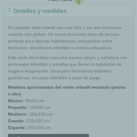
Detalles y medidas
Encantador vinilo infantil con una niña y sus dos hermanos
volando con globos. Un mural decorativo lleno de ternura
perfecto para decorar habitaciones compartidas entre
hermanos, dormitorios infantiles o centros educativos.
Este vinilo decorativo crea una escena alegre y soñadora con
personajes infantiles y estrellas que llenan la habitación de
magia e imaginación. Ideal para dormitorios infantiles,
guarderías, escuelas infantiles o salas de juego.
Medidas aproximadas del vinilo infantil montado (ancho
x alto)
Básico:
90x50 cm
Pequeño:
130x80 cm
Mediano:
180x100 cm
Grande:
220x130 cm
Gigante:
250x150 cm