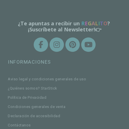
¿Te apuntas a recibir un
R
E
G
A
L
I
T
O
?
¡Suscríbete al Newsletter!👉
INFORMACIONES
Aviso legal y condiciones generales de uso
¿Quiénes somos? StarStick
Política de Privacidad
Condiciones generales de venta
Declaración de accesibilidad
Contáctanos