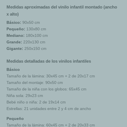
Medidas aproximadas del vinilo infantil montado (ancho
x alto)
Básico:
90x50 cm
Pequeño:
130x80 cm
Mediano:
180x100 cm
Grande:
220x130 cm
Gigante:
250x150 cm
Medidas detalladas de los vinilos infantiles
Básico
Tamaño de la lámina: 30x45 cm + 2 de 20x17 cm
Tamaño del montaje: 90x50 cm
Tamaño de la niña con los globos: 65x45 cm
Niña sola: 29x23 cm
Bebé niño o niña: 2 de 19x14 cm
Estrellas: 21 unidades entre 2 y 4 cm de ancho
Pequeño
Tamaño de la lámina: 60x45 cm + 2 de 20x33 cm