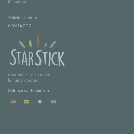
Mi cuenta
Solicitar factura
CONTACTO
Chat online de 9 a 16h
[email protected]
Selecciona tu idioma
ES
CA
FR
EN