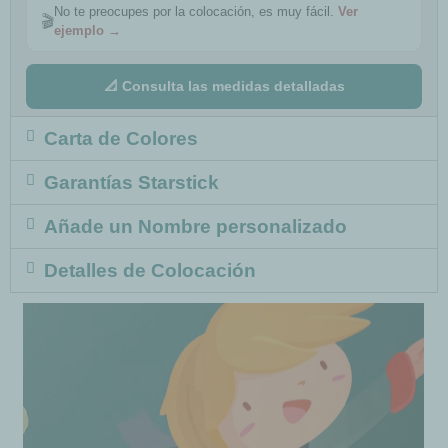
No te preocupes por la colocación, es muy fácil.
Ver
🎬
ejemplo →
📐 Consulta las medidas detalladas
Carta de Colores
Garantías Starstick
Añade un Nombre personalizado
Detalles de Colocación