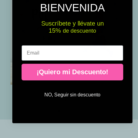
BIENVENIDA
Suscríbete y llévate un
15% ​​
de descuento
Email
¡Quiero mi Descuento!
Decoración para niños. Jugador de fútbol Barça. Cuadros personalizados
NO, Seguir sin descuento
32,00 €