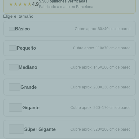
5.500 opiniones verificadas
★★★★★
4.9
Fabricado a mano en Barcelona
Elige el tamaño
Básico
Pequeño
Mediano
Grande
Gigante
Súper Gigante