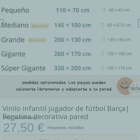
Vinilo infantil jugador de fútbol Barça|
Pegatina decorativa pared
SKU
Star029 Barça
27,50 €
Impuestos incluidos