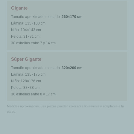
Gigante
Tamaño aproximado montado:
260×170 cm
Lámina: 135×100 cm
Niño: 104×143 cm
Pelota: 31×31 cm
30 estrellas entre 7 y 14 cm
Súper Gigante
Tamaño aproximado montado:
320×200 cm
Lámina: 135×175 cm
Niño: 128×176 cm
Pelota: 38×38 cm
36 estrellas entre 8 y 17 cm
Medidas aproximadas. Las piezas pueden colocarse libremente y adaptarse a tu
pared.