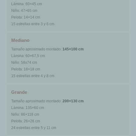
Lámina: 60×45 cm
Niño: 47×65 cm
Pelota: 14×14 cm
15 estrellas entre 3 y 6 cm
Mediano
Tamaño aproximado montado:
145×100 cm
Lámina: 60×67,5 cm
Niño:
58x74 cm
Pelota: 18×18 cm
15 estrellas entre 4 y 8 cm
Grande
Tamaño aproximado montado:
200×130 cm
Lámina: 135×60 cm
Niño: 86×118 cm
Pelota: 26×26 cm
24 estrellas entre 5 y 11 cm