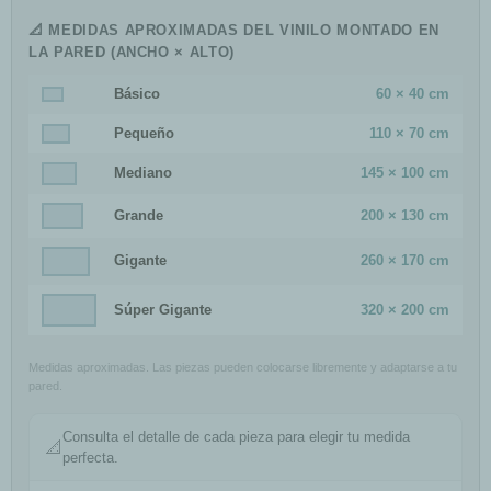
📐 MEDIDAS APROXIMADAS DEL VINILO MONTADO EN
LA PARED (ANCHO × ALTO)
Básico
60 × 40 cm
Pequeño
110 × 70 cm
Mediano
145 × 100 cm
Grande
200 × 130 cm
Gigante
260 × 170 cm
Súper Gigante
320 × 200 cm
Medidas aproximadas. Las piezas pueden colocarse libremente y adaptarse a tu
pared.
Consulta el detalle de cada pieza para elegir tu medida
📐
perfecta.