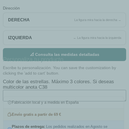
Dirección
DERECHA
IZQUIERDA
📐 Consulta las medidas detalladas
Personaliza tu producto
Escribe tu personalización. You can save the customization by
clicking the 'add to cart' button.
Color de las estrellas. Máximo 3 colores. Si deseas
multicolor anota C38
Fabricación local y a medida en España
Envío gratis a partir de 69 €
Plazos de entrega:
Los pedidos realizados en Agosto se