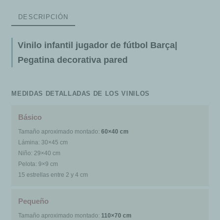
DESCRIPCIÓN
Vinilo infantil jugador de fútbol Barça|
Pegatina decorativa pared
MEDIDAS DETALLADAS DE LOS VINILOS
Básico
Tamaño aproximado montado:
60×40 cm
Lámina: 30×45 cm
Niño: 29×40 cm
Pelota: 9×9 cm
15 estrellas entre 2 y 4 cm
Pequeño
Tamaño aproximado montado:
110×70 cm