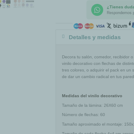
¿Tienes dud
Respondemos 
Detalles y medidas
Decora tu salón, comedor, recibidor o
vinilo decorativo con flechas de disti
tres colores, o adquirir el pack en un 
de dar un cambio radical en tus pared
Medidas del vinilo decorativo
Tamaño de la lámina: 26X60 cm
Número de flechas: 60
Tamaño aproximado el montaje: 150
Tamaño de cada flecha 4x4 cm aprox