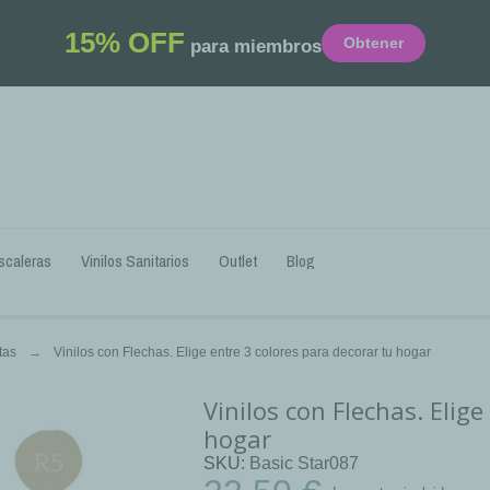
15% OFF
Obtener
para miembros
scaleras
Vinilos Sanitarios
Outlet
Blog
tas
Vinilos con Flechas. Elige entre 3 colores para decorar tu hogar
Vinilos con Flechas. Elig
hogar
SKU
Basic Star087