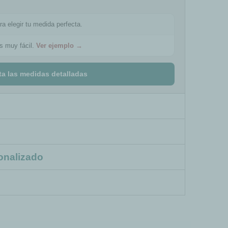
ra elegir tu medida perfecta.
es muy fácil.
Ver ejemplo →
ta las medidas detalladas
onalizado