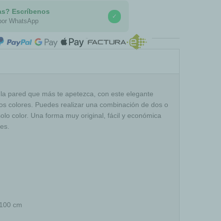
as? Escríbenos
✓
por WhatsApp
COMPRA SEGURA
 la pared que más te apetezca, con este elegante
ntos colores. Puedes realizar una combinación de dos o
solo color. Una forma muy original, fácil y económica
es.
x100 cm
.