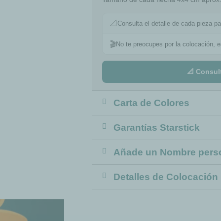
📐
Consulta el detalle de cada pieza pa
🎬
No te preocupes por la colocación, 
📐 Consul
Carta de Colores
Garantías Starstick
Añade un Nombre pers
Detalles de Colocación