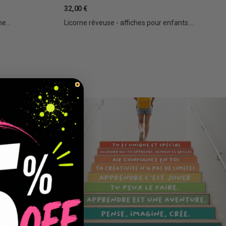
32,00 €
e...
Licorne rêveuse - affiches pour enfants....