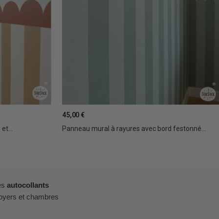
45,00 €
et...
Panneau mural à rayures avec bord festonné...
les
autocollants
oyers et chambres