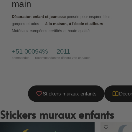
main
Décoration enfant et jeunesse
pensée pour inspirer filles,
garçons et ados —
à la maison, à l'école et ailleurs
.
Matériaux européens certifiés et haute qualité.
+51 000
94%
2011
commandes
recommandent
on décore vos espaces
Stickers muraux enfants
Décor
Stickers muraux enfants