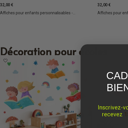
32,00 €
32,00 €
Affiches pour enfants personnalisables -...
Affiches pour enf
Décoration pour écoles
CAD
BIE
Inscrivez-v
recevez
1