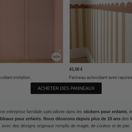
45,00 €
ollant imitation...
Panneau autocollant avec rayures 
ACHETER DES PANNEAUX
ne entreprise familiale spécialisée dans les
stickers pour enfants
, 
ableaux pour enfants
.
Nous décorons depuis plus de 10 ans
des f
avec des designs originaux remplis de magie, de couleur et de joie.