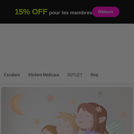
15% OFF
Obtenir
pour les membres
Escaliers
Stickers Médicaux
OUTLET
Blog