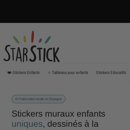
❤️ Stickers Enfants
⭐ Tableaux pour enfants
Stickers Éducatifs
✏️ Fabrication locale en Espagne
Stickers muraux enfants
uniques
, dessinés à la