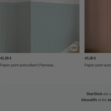
45,00 €
45,00 €
Papier peint autocollant | Panneau...
Papier peint autoc
StarStick
est u
éducatifs
et les
t