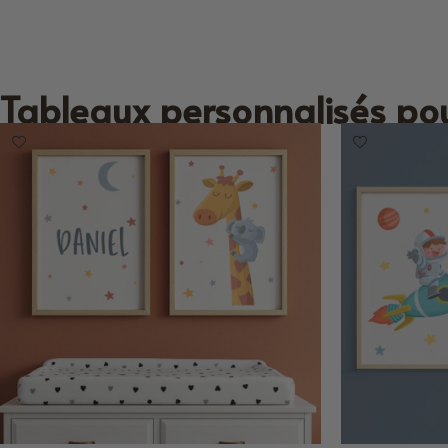
Tableaux personnalisés po