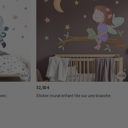
32,50 €
ec...
Sticker mural enfant fée sur une branche...