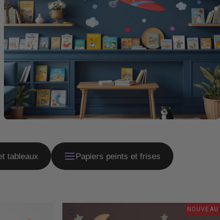
et tableaux
Papiers peints et frises
NOUVEAU