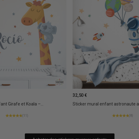
32,50 €
ant Girafe et Koala –...
Sticker mural enfant astronaute av
(11)
(8)