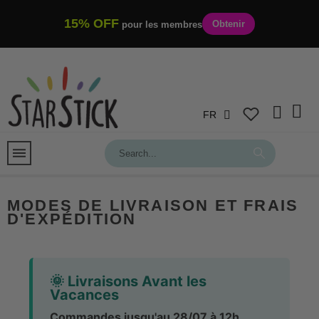
15% OFF
Obtenir
pour les membres
FR
MODES DE LIVRAISON ET FRAIS
D'EXPÉDITION
🌞 Livraisons Avant les
Vacances
Commandes jusqu'au 28/07 à 12h