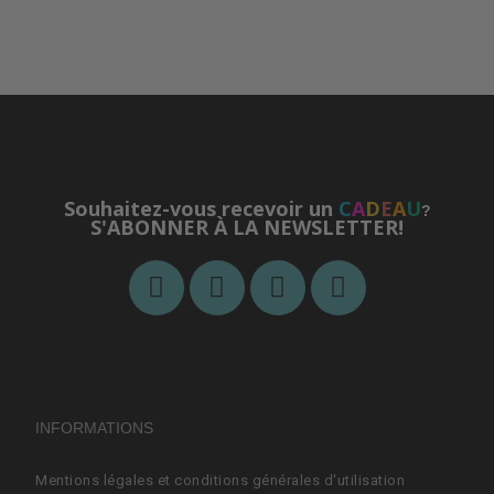
Souhaitez-vous recevoir un
C
A
D
E
A
U
?
S'ABONNER À LA NEWSLETTER!
INFORMATIONS
Mentions légales et conditions générales d'utilisation