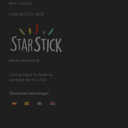
Mon compte
CONTACTEZ-NOS
[email protected]
Chat en ligne du lundi au
vendredi de 9h à 16h
Choisissez votre langue
ES
CA
FR
EN