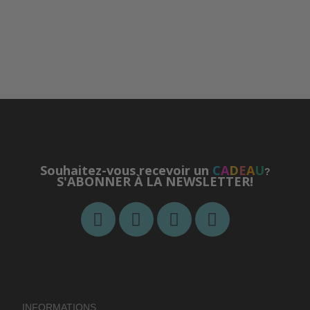
Souhaitez-vous recevoir un
C
A
D
E
A
U
?
S'ABONNER À LA NEWSLETTER!
INFORMATIONS