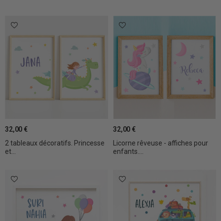
32,00 €
32,00 €
2 tableaux décoratifs. Princesse
Licorne rêveuse - affiches pour
et...
enfants....