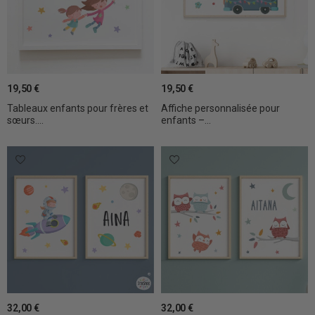
19,50 €
19,50 €
Tableaux enfants pour frères et
Affiche personnalisée pour
sœurs....
enfants –...
32,00 €
32,00 €