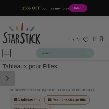
15% OFF
Obtenir
pour les membres
FR
Tableaux pour Filles
CHOISISSEZ VOTRE PACK DE TABLEAUX POUR FILLE
🖼️ 1 tableau fille
🖼️ Pack 2 tableaux fille