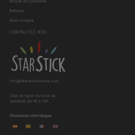
Moyen de paiement
Retours
Mon compte
CONTACTEZ-NOS
info@starstickvinilos.com
Chat en ligne du lundi au
vendredi de 9h à 16h
Choisissez votre langue
ES
CA
FR
EN