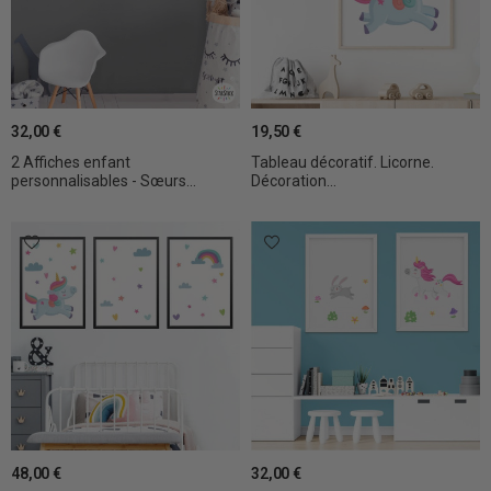
32,00 €
19,50 €
2 Affiches enfant
Tableau décoratif. Licorne.
personnalisables - Sœurs...
Décoration...
48,00 €
32,00 €