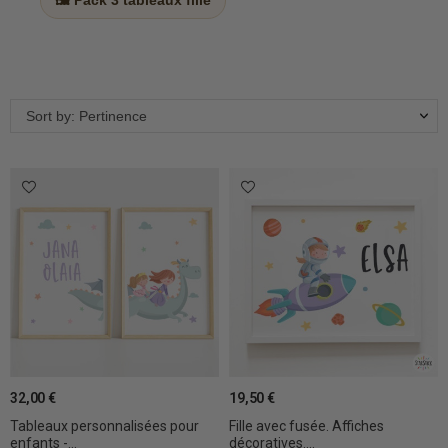
🖼️ Pack 3 tableaux fille
Sort by: Pertinence
32,00 €
19,50 €
Tableaux personnalisées pour
Fille avec fusée. Affiches
enfants -...
décoratives....