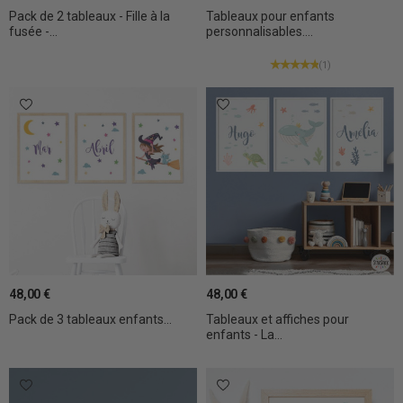
Pack de 2 tableaux - Fille à la
Tableaux pour enfants
fusée -...
personnalisables....
(1)
48,00 €
48,00 €
Pack de 3 tableaux enfants...
Tableaux et affiches pour
enfants - La...