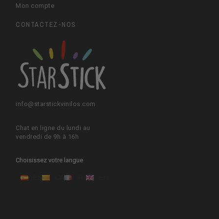
Mon compte
CONTACTEZ-NOS
info@starstickvinilos.com
Chat en ligne du lundi au
vendredi de 9h à 16h
Choisissez votre langue
ES
CA
FR
EN