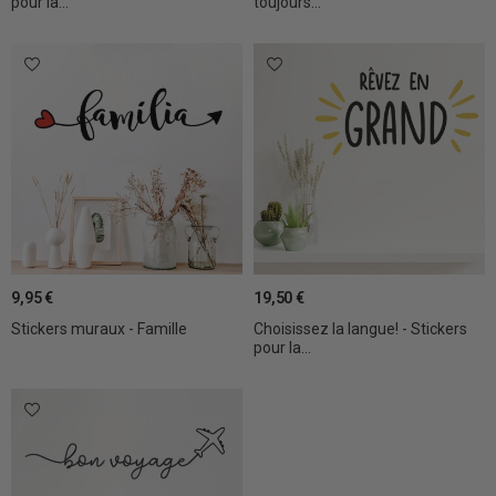
pour la...
toujours...
9,95 €
19,50 €
Stickers muraux - Famille
Choisissez la langue! - Stickers
pour la...