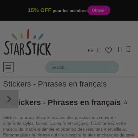
15% OFF
Obtenir
pour les membres
FR
Stickers - Phrases en français
⭐
Stickers - Phrases en français
⭐
Stickers muraux décoratifs avec des phrases qui couvrent
différents styles, tailles, couleurs et langues. Transformez votre
maison de manière simple et obtenez des résultats merveilleux.
Personnalisez la phrase qui vous inspire le plus et changez de style