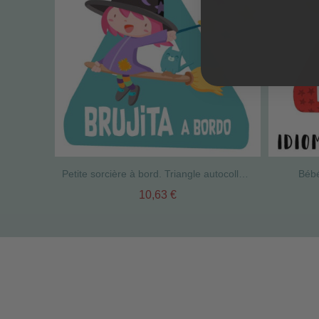
Petite sorcière à bord. Triangle autocollant Bébé à bord
Bébé
10,63 €