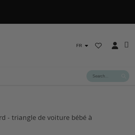
FR
d - triangle de voiture bébé à