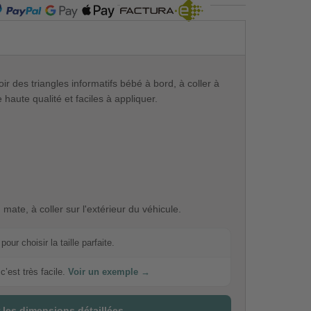
COMPRA SEGURA
r des triangles informatifs bébé à bord, à coller à
 haute qualité et faciles à appliquer.
 mate, à coller sur l'extérieur du véhicule.
our choisir la taille parfaite.
c’est très facile.
Voir un exemple →
 les dimensions détaillées