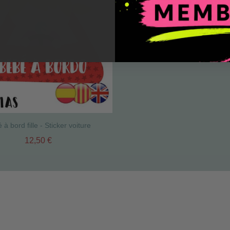
 à bord fille - Sticker voiture
12,50 €