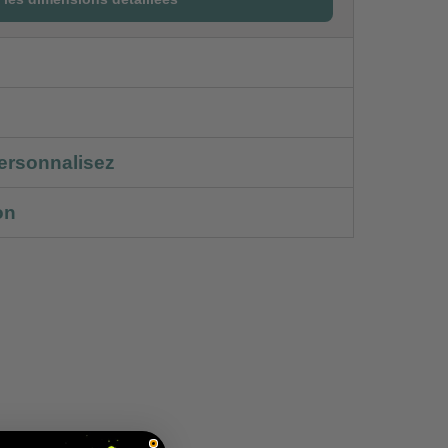
ersonnalisez
on