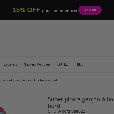
15% OFF
Obtenir
pour les membres
Escaliers
Stickers Médicaux
OUTLET
Blog
n à bord - triangle de voiture bébé à bord
Super pirate garçon à bor
bord
SKU
A bord Star022