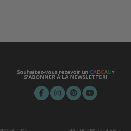
Souhaitez-vous recevoir un
C
A
D
E
A
U
?
S'ABONNER À LA NEWSLETTER!
VOUS AIDER ?
PRESTATIONS DE SERVICE