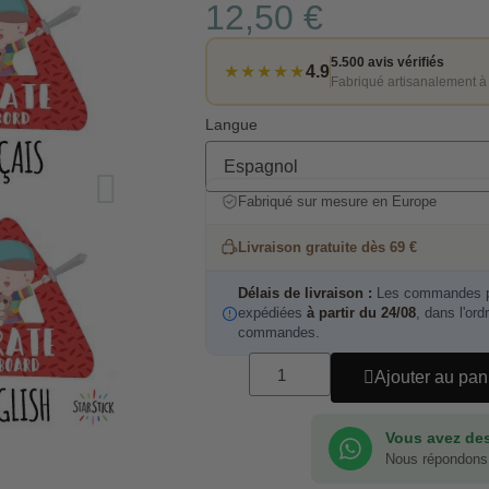
12,50 €
5.500 avis vérifiés
★★★★★
4.9
Fabriqué artisanalement à
Langue
Fabriqué sur mesure en Europe
Livraison gratuite dès 69 €
Délais de livraison :
Les commandes pa
expédiées
à partir du 24/08
, dans l'ord
commandes.
Ajouter au pan
Vous avez des
Nous répondons