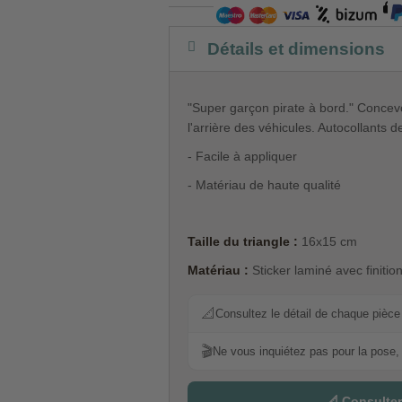
Détails et dimensions
"Super garçon pirate à bord." Concevoi
l'arrière des véhicules. Autocollants de
- Facile à appliquer
- Matériau de haute qualité
Taille du triangle :
16x15 cm
Matériau :
Sticker laminé avec finition
📐
Consultez le détail de chaque pièce p
🎬
Ne vous inquiétez pas pour la pose, 
📐 Consulter