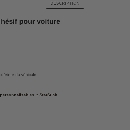
DESCRIPTION
hésif pour voiture
extérieur du véhicule.
personnalisables :: StarStick