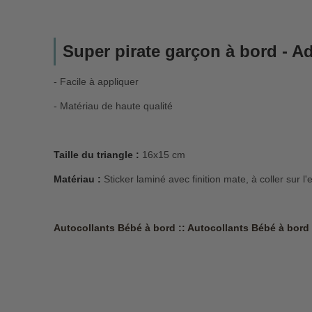
Super pirate garçon à bord
- Ad
- Facile à appliquer
- Matériau de haute qualité
Taille du triangle :
16x15 cm
Matériau :
Sticker laminé avec finition mate, à coller sur l'
Autocollants Bébé à bord :: Autocollants Bébé à bord 