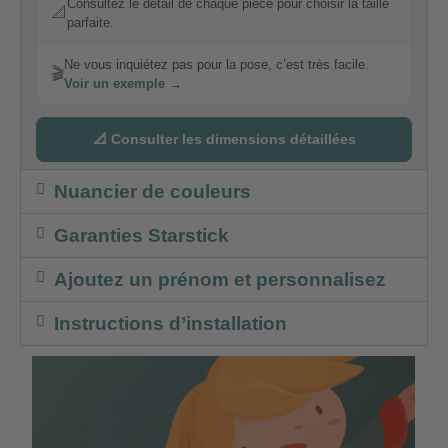
Consultez le détail de chaque pièce pour choisir la taille
📐
parfaite.
Ne vous inquiétez pas pour la pose, c’est très facile.
🎬
Voir un exemple →
📐 Consulter les dimensions détaillées
Nuancier de couleurs
Garanties Starstick
Ajoutez un prénom et personnalisez
Instructions d’installation