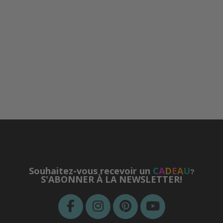
Souhaitez-vous recevoir un
C
A
D
E
A
U
?
S'ABONNER À LA NEWSLETTER!