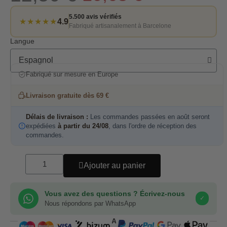
5.500 avis vérifiés
★★★★★
4.9
Fabriqué artisanalement à Barcelone
Langue
Fabriqué sur mesure en Europe
Livraison gratuite dès 69 €
Délais de livraison :
Les commandes passées en août seront
expédiées
à partir du 24/08
, dans l'ordre de réception des
commandes.
Ajouter au panier
Vous avez des questions ? Écrivez-nous
✓
Nous répondons par WhatsApp
COMPRA SEGURA