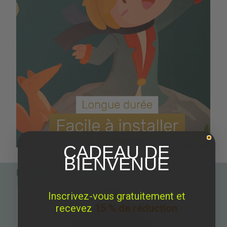
CADEAU DE
BIENVENUE
Parfait pour le match
Inscrivez-vous gratuitement et
recevez
15 % de réduction