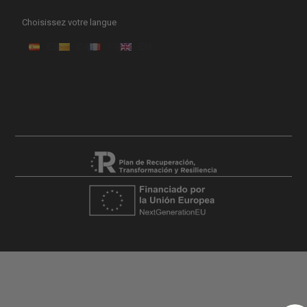
Choisissez votre langue
ES
CA
FR
EN