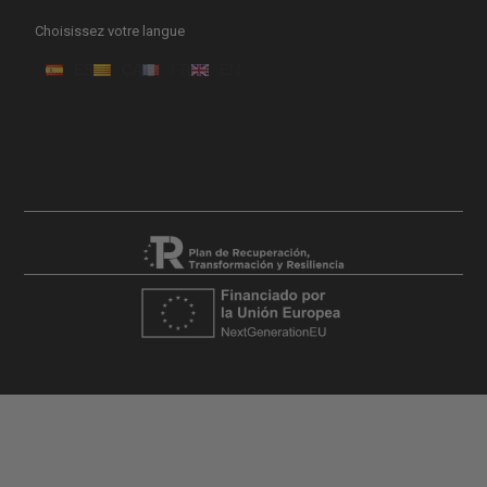
Choisissez votre langue
ES
CA
FR
EN