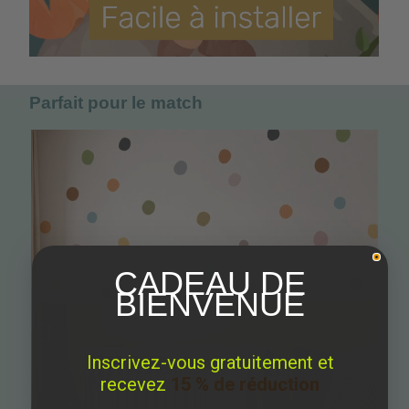
Parfait pour le match
CADEAU DE
BIENVENUE
Inscrivez-vous gratuitement et
recevez
15 % de réduction