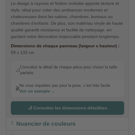
Le design à rayures et finition ondulée apporte texture et
style, idéal pour créer des ambiances modernes et
chaleureuses dans les salons, chambres, bureaux ou
chambres d’enfants. De plus, son matériau vinyle de haute
qualité garantit résistance et facilité de nettoyage, en
gardant votre décoration impeccable pendant longtemps.
Dimensions de chaque panneau (largeur x hauteur) :
59 x 133 cm
Consultez le détail de chaque pièce pour choisir la taille
📐
parfaite.
Ne vous inquiétez pas pour la pose, c’est très facile.
🎬
Voir un exemple →
📐 Consulter les dimensions détaillées
Nuancier de couleurs