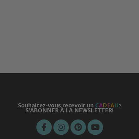
Souhaitez-vous recevoir un
C
A
D
E
A
U
?
S'ABONNER À LA NEWSLETTER!