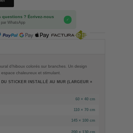
ier
 questions ? Écrivez-nous
✓
 par WhatsApp
COMPRA SEGURA
ural d’hiboux colorés sur branches. Un design
n espace chaleureux et stimulant.
 DU STICKER INSTALLÉ AU MUR (LARGEUR ×
60 × 40 cm
110 × 70 cm
145 × 100 cm
200 × 130 cm