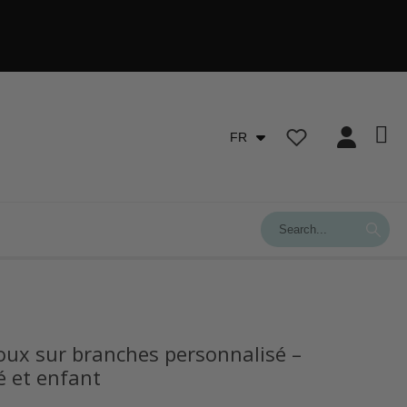
FR
oux sur branches personnalisé –
 et enfant