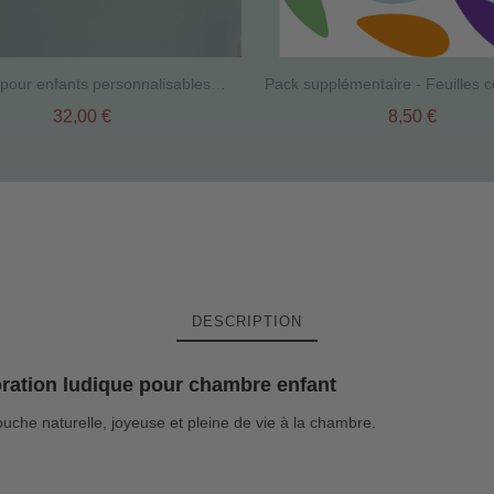
Tableaux pour enfants personnalisables. Hiboux. Décoration de chambre de bébé
32,00 €
8,50 €
DESCRIPTION
oration ludique pour chambre enfant
uche naturelle, joyeuse et pleine de vie à la chambre.