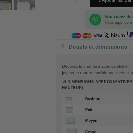
Ajouter au pan
Vous avez des
Nous répondons
Détails et dimensions
Décorez la chambre avec ce sticker m
joyeux et naturel parfait pour créer u
📐 DIMENSIONS APPROXIMATIVES
HAUTEUR)
Basique
Petit
Moyen
Grand