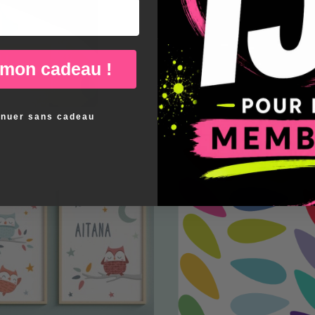
 mon cadeau !
inuer sans cadeau