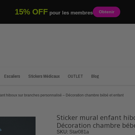
15% OFF
Obtenir
pour les membres
Escaliers
Stickers Médicaux
OUTLET
Blog
fant hiboux sur branches personnalisé – Décoration chambre bébé et enfant
Sticker mural enfant hib
Décoration chambre bébé
SKU
Star081a