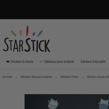
❤️ Stickers Enfants
⭐ Tableaux pour enfants
Stickers Éducatifs
Accueil
Stickers Muraux enfants
Stickers Filles
Sticker mural en