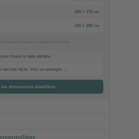
260 × 170 cm
320 × 200 cm
 être placés librement et adaptés à votre mur.
our choisir la taille parfaite.
c’est très facile.
Voir un exemple →
 les dimensions détaillées
ersonnalisez