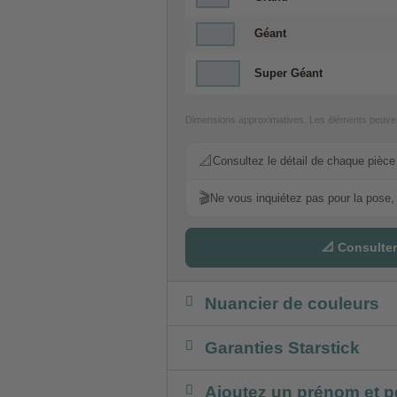
Géant
Super Géant
Dimensions approximatives. Les éléments peuvent
📐
Consultez le détail de chaque pièce p
🎬
Ne vous inquiétez pas pour la pose, 
📐 Consulter
Nuancier de couleurs
Garanties Starstick
Ajoutez un prénom et p