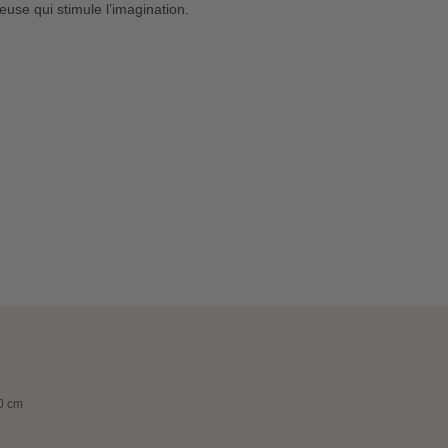
use qui stimule l’imagination.
10 cm