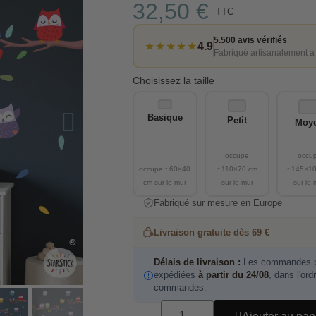
32,50 €
TTC
5.500 avis vérifiés
★★★★★
4.9
Fabriqué artisanalement à
Choisissez la taille
Basique
Petit
Moy
Fabriqué sur mesure en Europe
Livraison gratuite dès 69 €
Délais de livraison :
Les commandes pa
expédiées
à partir du 24/08
, dans l'ord
commandes.