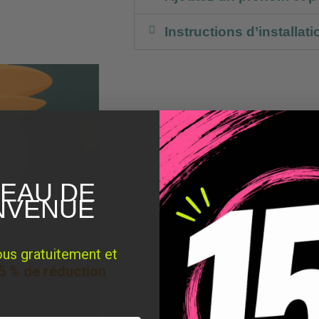
Instructions d’installati
EAU DE
NVENUE
ous gratuitement et
5 % de réduction