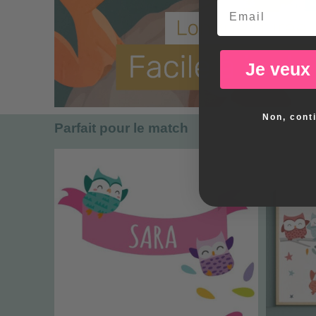
Email
Je veux
Non, cont
Parfait pour le match