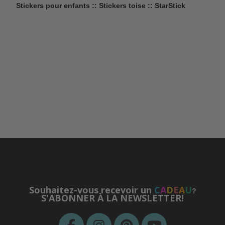
Stickers pour enfants :: Stickers toise :: StarStick
Souhaitez-vous recevoir un
C
A
D
E
A
U
?
S'ABONNER À LA NEWSLETTER!