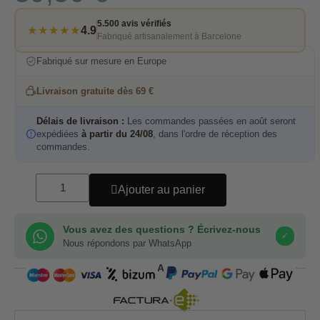
5.500 avis vérifiés
★★★★★
4.9
Fabriqué artisanalement à Barcelone
Fabriqué sur mesure en Europe
Livraison gratuite dès 69 €
Délais de livraison :
Les commandes passées en août seront
expédiées
à partir du 24/08
, dans l'ordre de réception des
commandes.
Ajouter au panier
Vous avez des questions ? Écrivez-nous
✓
Nous répondons par WhatsApp
COMPRA SEGURA