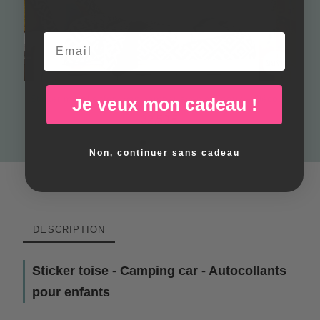
Email
Sticker mural enfant van camper avec animaux – Décoration murale aventure pour chambre d’enfant
Je veux mon cadeau !
32,50 €
Non, continuer sans cadeau
DESCRIPTION
Sticker toise - Camping car - Autocollants
pour enfants