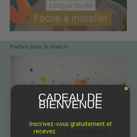
Parfait pour le match
CADEAU DE
BIENVENUE
Inscrivez-vous gratuitement et
recevez
15 % de réduction