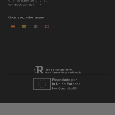
Chat en ligne du lundi au
vendredi de 9h à 16h
Choisissez votre langue
ES
CA
FR
EN