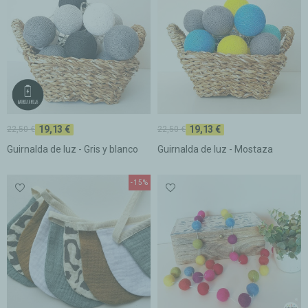
19,13 €
19,13 €
22,50 €
22,50 €
Guirnalda de luz - Gris y blanco
Guirnalda de luz - Mostaza
-15%