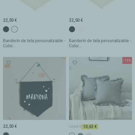
22,50 €
22,50 €
c1 Negro
c2 Blanco
c1 Negro
c2 Blanco
Banderín de tela personalizable -
Banderín de tela personalizable -
Color...
Color...
-15%
22,50 €
10,63 €
12,50 €
c1 Negro
c2 Blanco