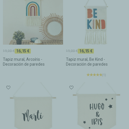
16,15 €
16,15 €
19,00 €
19,00 €
Tapiz mural, Arcoíris -
Tapiz mural, Be Kind -
Decoración de paredes
Decoración de paredes
(1)