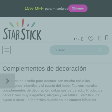
15% OFF
Obtener
para miembros
ES
Complementos de decoración
Productos de diseño para decorar con mucho estilo las
habitaciones infantiles y el cuarto del bebé. Tapices murales,
complementos de decoración, colgantes de pared… Productos
decorativos muy elegantes, alegres y versátiles. StarStick, os
ayuda a crear un fantástico mundo en los cuartos infantiles.