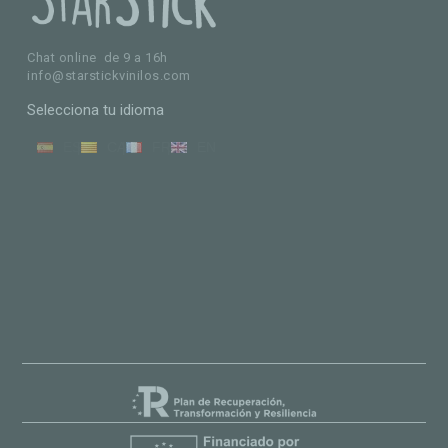
Chat online de 9 a 16h
info@starstickvinilos.com
Selecciona tu idioma
ES
CA
FR
EN