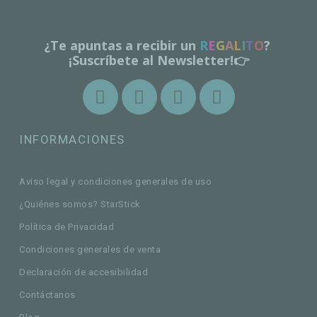
¿Te apuntas a recibir un
R
E
G
A
L
I
T
O
?
¡Suscríbete al Newsletter!👉
INFORMACIONES
Aviso legal y condiciones generales de uso
¿Quiénes somos? StarStick
Política de Privacidad
Condiciones generales de venta
Declaración de accesibilidad
Contáctanos