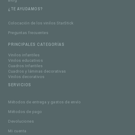
Blog
¿TE AYUDAMOS?
Colocación de los vinilos StarStick
Preguntas frecuentes
PRINCIPALES CATEGORÍAS
Vinilos infantiles
Vinilos educativos
Cuadros Infantiles
Cuadros y láminas decorativas
Vinilos decorativos
SERVICIOS
Métodos de entrega y gastos de envío
Métodos de pago
Devoluciones
Mi cuenta