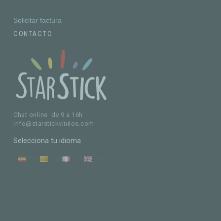
Solicitar factura
CONTACTO
Chat online de 9 a 16h
info@starstickvinilos.com
Selecciona tu idioma
ES
CA
FR
EN