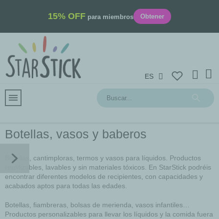
15% OFF
Obtener
para miembros
ES
Botellas, vasos y baberos
Botellas, cantimploras, termos y vasos para líquidos. Productos
reutilizables, lavables y sin materiales tóxicos. En StarStick podréis
encontrar diferentes modelos de recipientes, con capacidades y
acabados aptos para todas las edades.
Botellas, fiambreras, bolsas de merienda, vasos infantiles…
Productos personalizables para llevar los líquidos y la comida fuera