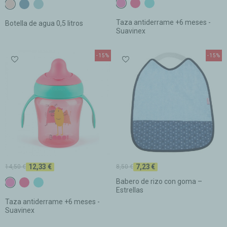
Fúcsia
Fresa
Turquesa
C28 TEJA CLARO
C29 MISTIC
C30 MISTIC CLARO
Taza antiderrame +6 meses -
Botella de agua 0,5 litros
Suavinex
-15%
-15%
12,33 €
7,23 €
14,50 €
8,50 €
Babero de rizo con goma –
Fúcsia
Fresa
Turquesa
Estrellas
Taza antiderrame +6 meses -
Suavinex