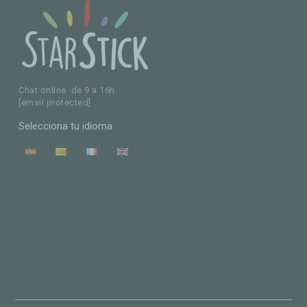
Chat online de 9 a 16h
[email protected]
Selecciona tu idioma
ES
CA
FR
EN