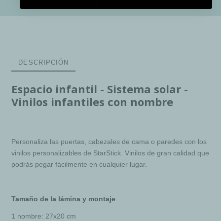
DESCRIPCIÓN
Espacio infantil - Sistema solar -
Vinilos infantiles con nombre
Personaliza las puertas, cabezales de cama o paredes con los
vinilos personalizables de StarStick. Vinilos de gran calidad que
podrás pegar fácilmente en cualquier lugar.
Tamaño de la lámina y montaje
1 nombre: 27x20 cm