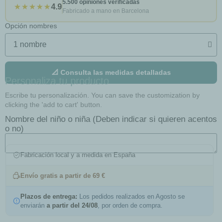
5.500 opiniones verificadas
★★★★★
4.9
Fabricado a mano en Barcelona
Opción nombres
📐 Consulta las medidas detalladas
Personaliza tu producto
Escribe tu personalización. You can save the customization by
clicking the 'add to cart' button.
Nombre del niño o niña (Deben indicar si quieren acentos
o no)
Fabricación local y a medida en España
Envío gratis a partir de 69 €
Plazos de entrega:
Los pedidos realizados en Agosto se
enviarán
a partir del 24/08
, por orden de compra.