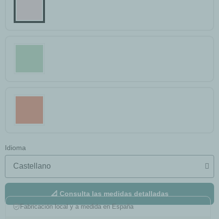
Idioma
📐 Consulta las medidas detalladas
Fabricación local y a medida en España