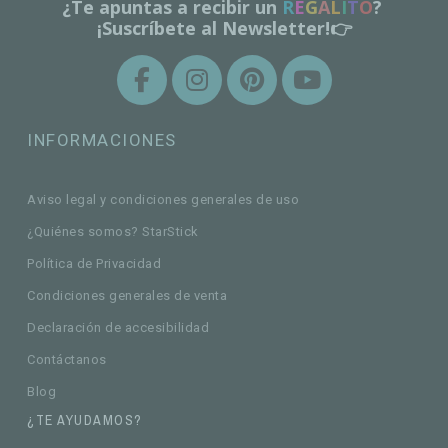
¿Te apuntas a recibir un
R
E
G
A
L
I
T
O
?
¡Suscríbete al Newsletter!👉
INFORMACIONES
Aviso legal y condiciones generales de uso
¿Quiénes somos? StarStick
Política de Privacidad
Condiciones generales de venta
Declaración de accesibilidad
Contáctanos
Blog
¿TE AYUDAMOS?