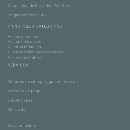
Colocación de los vinilos StarStick
Preguntas frecuentes
PRINCIPALES CATEGORÍAS
Vinilos infantiles
Vinilos educativos
Cuadros Infantiles
Cuadros y láminas decorativas
Vinilos decorativos
SERVICIOS
Métodos de entrega y gastos de envío
Métodos de pago
Devoluciones
Mi cuenta
Solicitar factura