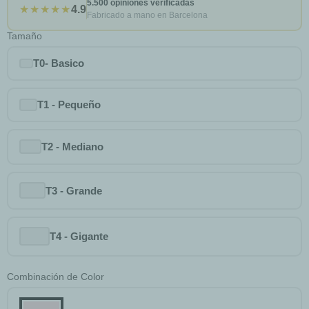
5.500 opiniones verificadas
★★★★★
4.9
Fabricado a mano en Barcelona
Tamaño
T0- Basico
T1 - Pequeño
T2 - Mediano
T3 - Grande
T4 - Gigante
Combinación de Color