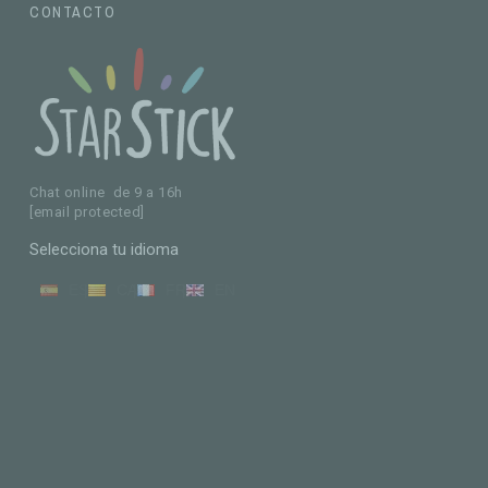
CONTACTO
Chat online de 9 a 16h
[email protected]
Selecciona tu idioma
ES
CA
FR
EN