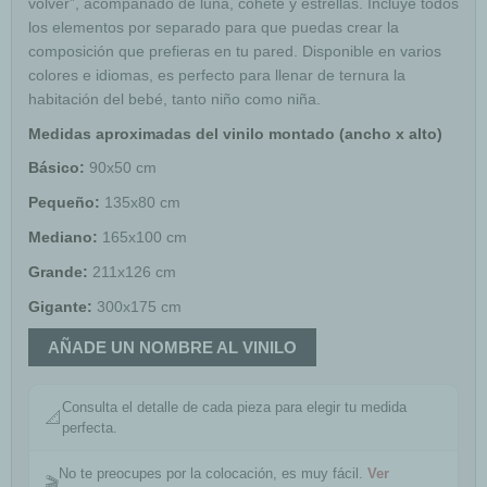
volver”, acompañado de luna, cohete y estrellas. Incluye todos
los elementos por separado para que puedas crear la
composición que prefieras en tu pared. Disponible en varios
colores e idiomas, es perfecto para llenar de ternura la
habitación del bebé, tanto niño como niña.
Medidas aproximadas del vinilo montado (ancho x alto)
Básico:
90x50 cm
Pequeño:
135x80 cm
Mediano:
165x100 cm
Grande:
211x126 cm
Gigante:
300x175 cm
AÑADE UN NOMBRE AL VINILO
Consulta el detalle de cada pieza para elegir tu medida
📐
perfecta.
No te preocupes por la colocación, es muy fácil.
Ver
🎬