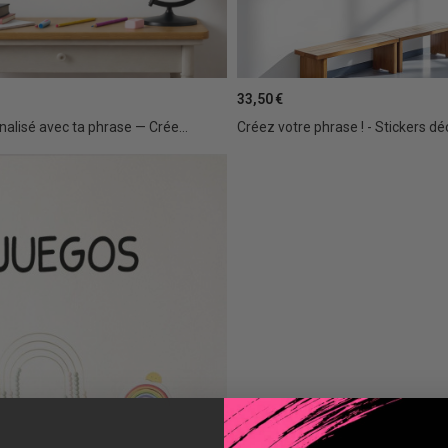
33,50 €
nalisé avec ta phrase — Crée...
Créez votre phrase ! - Stickers déc