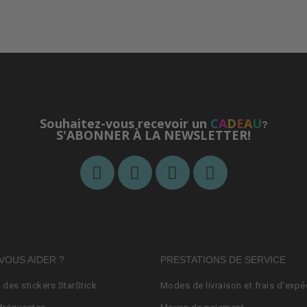
Souhaitez-vous recevoir un
C
A
D
E
A
U
?
S'ABONNER À LA NEWSLETTER!
VOUS AIDER ?
PRESTATIONS DE SERVICE
n des stickers StarStick
Modes de livraison et frais d'expé