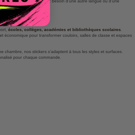
tres langues
. Si vous avez besoin d’une autre langue ou d’une
port,
écoles, collèges, académies et bibliothèques scolaires
.
 et économique pour transformer couloirs, salles de classe et espaces
e chambre, nos stickers s’adaptent à tous les styles et surfaces.
onnalisé pour chaque commande.