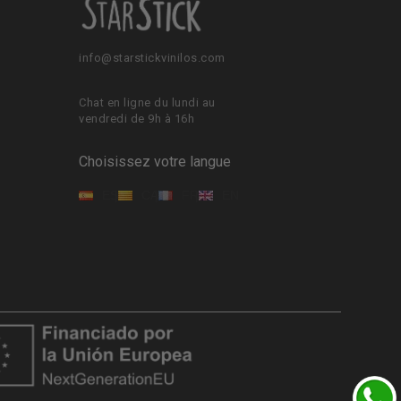
info@starstickvinilos.com
Chat en ligne du lundi au
vendredi de 9h à 16h
Choisissez votre langue
ES
CA
FR
EN