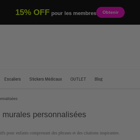
15% OFF
Obtenir
pour les membres
Escaliers
Stickers Médicaux
OUTLET
Blog
onnalisées
 murales personnalisées
tifs pour enfants comprenant des phrases et des citations inspirantes.