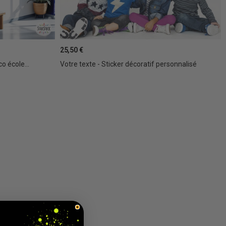
25,50 €
o école...
Votre texte - Sticker décoratif personnalisé