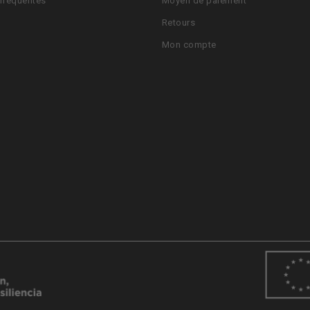
fréquentes
Moyen de paiement
Retours
Mon compte