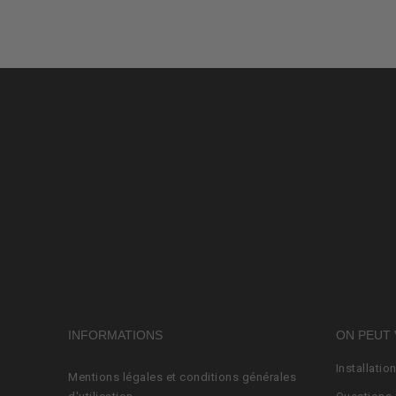
INFORMATIONS
ON PEUT 
Installatio
Mentions légales et conditions générales