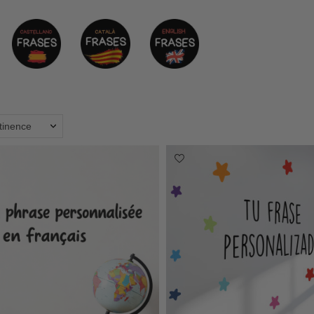
rtinence