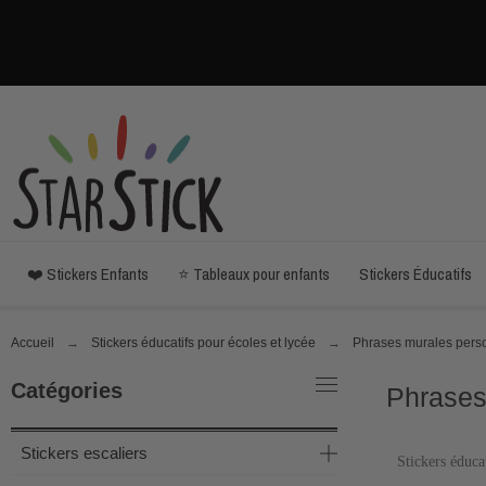
❤️ Stickers Enfants
⭐ Tableaux pour enfants
Stickers Éducatifs
Accueil
Stickers éducatifs pour écoles et lycée
Phrases murales pers
Catégories
Phrases
Stickers escaliers
Stickers éduca