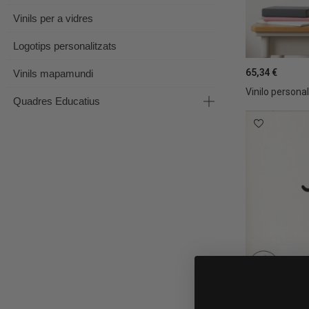
Vinils per a vidres
Logotips personalitzats
65,34 €
Vinils mapamundi
Vinilo personal
Quadres Educatius