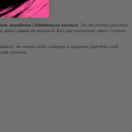
ituts, acadèmies i biblioteques escolars
. Per als centres educatius,
s, aules i espais de lectura en llocs que transmeten valors i motiven
ació, els nostres vinils s’adapten a qualsevol superfície i estil.
n cada comanda.