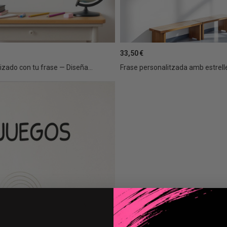
33,50 €
izado con tu frase — Diseña...
Frase personalitzada amb estrelle