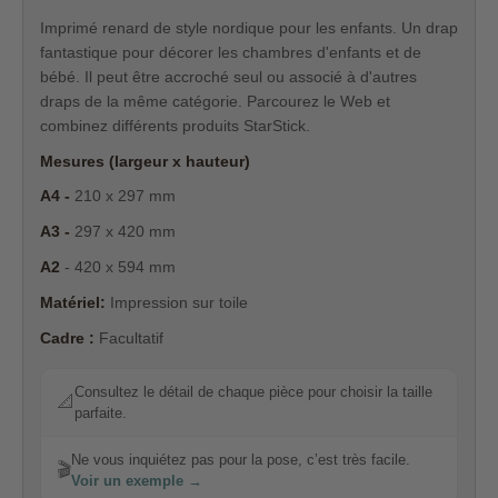
Imprimé renard de style nordique pour les enfants. Un drap
fantastique pour décorer les chambres d'enfants et de
bébé. Il peut être accroché seul ou associé à d'autres
draps de la même catégorie. Parcourez le Web et
combinez différents produits StarStick.
Mesures (largeur x hauteur)
A4 -
210 x 297 mm
A3 -
297 x 420 mm
A2
- 420 x 594 mm
Matériel:
Impression sur toile
Cadre :
Facultatif
Consultez le détail de chaque pièce pour choisir la taille
📐
parfaite.
Ne vous inquiétez pas pour la pose, c’est très facile.
🎬
Voir un exemple →