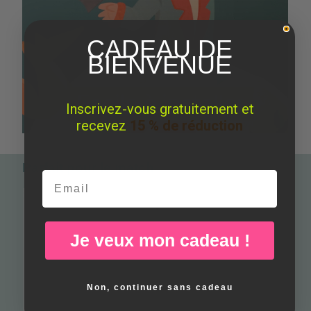
CADEAU DE
BIENVENUE
Inscrivez-vous gratuitement et
recevez
15 % de réduction
Parfait pour le match
Email
Je veux mon cadeau !
Non, continuer sans cadeau