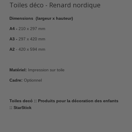
Toiles déco -
Renard nordique
Dimensions (largeur x hauteur)
A4 -
210 x 297 mm
A3 -
297 x 420 mm
A2
- 420 x 594 mm
Matériel:
Impression sur toile
Cadre:
Optionnel
Toiles decó :: Produits pour la décoration des enfants
:: StarStick