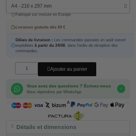
Fabriqué sur mesure en Europe
Livraison gratuite dès 69 €
Délais de livraison :
Les commandes passées en août seront
expédiées
à partir du 24/08
, dans l'ordre de réception des
commandes.
Ajouter au panier
Vous avez des questions ? Écrivez-nous
✓
Nous répondons par WhatsApp
COMPRA SEGURA
Détails et dimensions