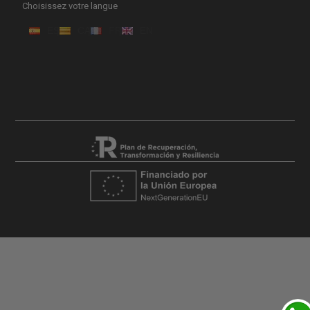
Choisissez votre langue
ES
CA
FR
EN