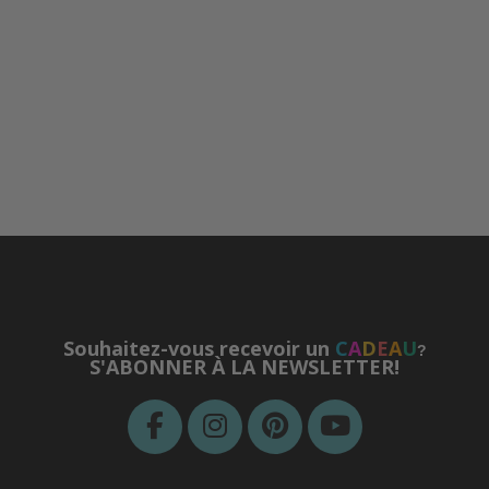
Souhaitez-vous recevoir un
C
A
D
E
A
U
?
S'ABONNER À LA NEWSLETTER!