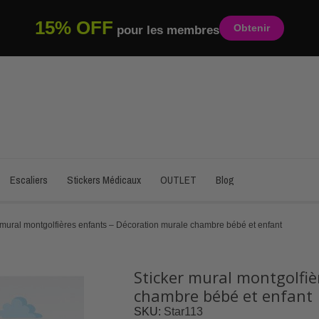
15% OFF
Obtenir
pour les membres
Escaliers
Stickers Médicaux
OUTLET
Blog
 mural montgolfières enfants – Décoration murale chambre bébé et enfant
Sticker mural montgolfiè
chambre bébé et enfant
SKU
Star113