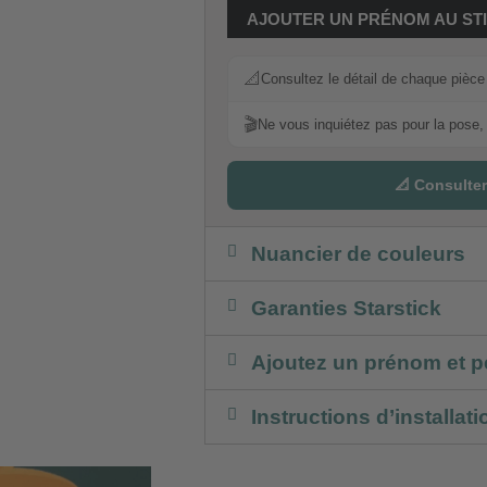
AJOUTER UN PRÉNOM AU ST
📐
Consultez le détail de chaque pièce p
🎬
Ne vous inquiétez pas pour la pose, 
📐 Consulter
Nuancier de couleurs
Garanties Starstick
Ajoutez un prénom et p
Instructions d’installati