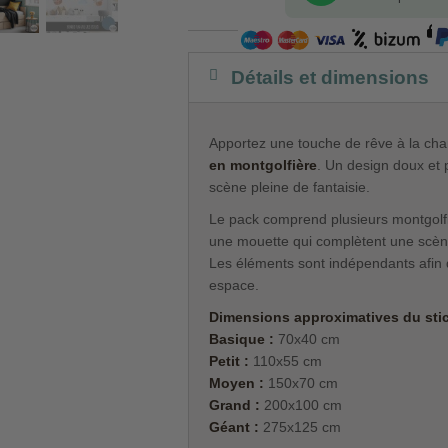
Détails et dimensions
Apportez une touche de rêve à la cha
en montgolfière
. Un design doux et 
scène pleine de fantaisie.
Le pack comprend plusieurs montgolfi
une mouette qui complètent une scèn
Les éléments sont indépendants afin d
espace.
Dimensions approximatives du stick
Basique :
70x40 cm
Petit :
110x55 cm
Moyen :
150x70 cm
Grand :
200x100 cm
Géant :
275x125 cm