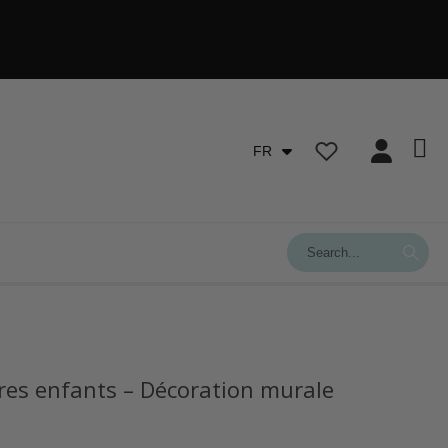
FR
res enfants – Décoration murale