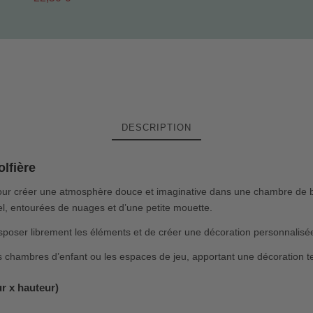
DESCRIPTION
lfière
our créer une atmosphère douce et imaginative dans une chambre de b
el, entourées de nuages et d’une petite mouette.
sposer librement les éléments et de créer une décoration personnalisée 
s chambres d’enfant ou les espaces de jeu, apportant une décoration te
ur x hauteur)