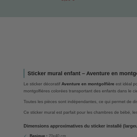
Sticker mural enfant – Aventure en montgo
Le sticker décoratif
Aventure en montgolfière
est idéal p
montgolfières colorées transportant des enfants dans le ci
Toutes les pièces sont indépendantes, ce qui permet de di
Ce sticker mural est parfait pour les chambres de bébé, le
Dimensions approximatives du sticker installé (large
Basique :
70x40 cm