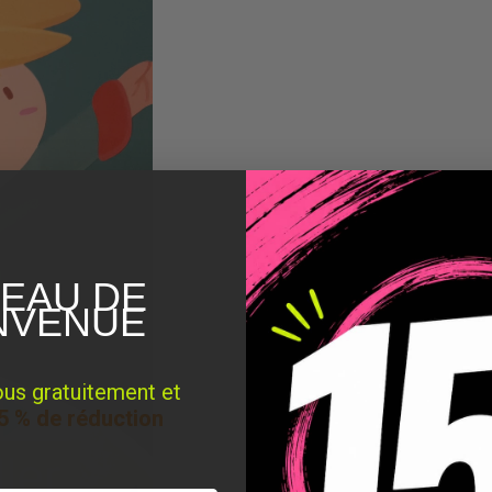
EAU DE
NVENUE
ous gratuitement et
5 % de réduction