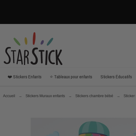
❤️ Stickers Enfants
⭐ Tableaux pour enfants
Stickers Éducatifs
Accueil
Stickers Muraux enfants
Stickers chambre bébé
Sticker