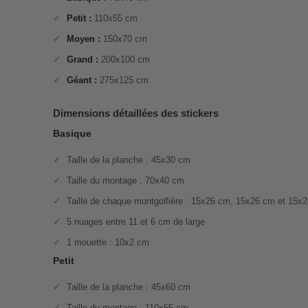
Petit :
110x55 cm
Moyen :
150x70 cm
Grand :
200x100 cm
Géant :
275x125 cm
Dimensions détaillées des stickers
Basique
Taille de la planche : 45x30 cm
Taille du montage : 70x40 cm
Taille de chaque montgolfière : 15x26 cm, 15x26 cm et 15x
5 nuages entre 11 et 6 cm de large
1 mouette : 10x2 cm
Petit
Taille de la planche : 45x60 cm
Taille du montage : 110x55 cm