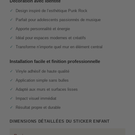
Décoration avec identité
Design inspiré de l’esthétique Punk Rock
Parfait pour adolescents passionnés de musique
Apporte personnalité et énergie
Idéal pour espaces modernes et créatifs
Transforme n’importe quel mur en élément central
Installation facile et finition professionnelle
Vinyle adhésif de haute qualité
Application simple sans bulles
Adapté aux murs et surfaces lisses
Impact visuel immédiat
Résultat propre et durable
DIMENSIONS DÉTAILLÉES DU STICKER ENFANT