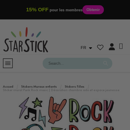
15% OFF
Obtenir
pour les membres
FR
Accueil
Stickers Muraux enfants
Stickers Filles
Sticker mural Punk Rock music | Décoration chambre ado et espace jeunesse