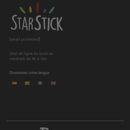
[email protected]
Chat en ligne du lundi au
vendredi de 9h à 16h
Choisissez votre langue
ES
CA
FR
EN