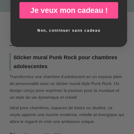
Je veux mon cadeau !
Non, continuer sans cadeau
DESCRIPTION
Sticker mural Punk Rock pour chambres
adolescentes
Transformez une chambre d’adolescent en un espace plein
de personnalité avec ce sticker mural style Punk Rock. Un
design conçu pour exprimer la passion pour la musique et
un style de vie dynamique et créatif.
Idéal pour chambres, espaces de loisirs ou studios, ce
vinyle apporte une touche moderne, rebelle et énergique qui
attire le regard et crée une ambiance unique.