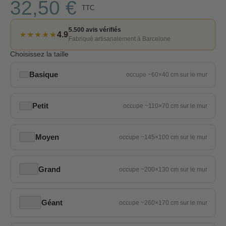
32,50 €
TTC
5.500 avis vérifiés
★★★★★
4.9
Fabriqué artisanalement à Barcelone
Choisissez la taille
Basique
Petit
Moyen
Grand
Géant