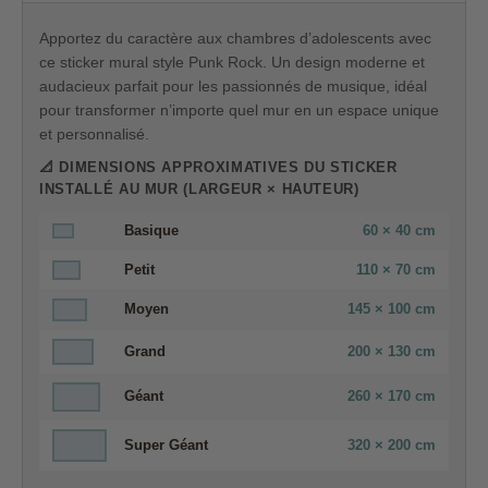
Apportez du caractère aux chambres d’adolescents avec
ce sticker mural style Punk Rock. Un design moderne et
audacieux parfait pour les passionnés de musique, idéal
pour transformer n’importe quel mur en un espace unique
et personnalisé.
📐 DIMENSIONS APPROXIMATIVES DU STICKER
INSTALLÉ AU MUR (LARGEUR × HAUTEUR)
Basique
60 × 40 cm
Petit
110 × 70 cm
Moyen
145 × 100 cm
Grand
200 × 130 cm
Géant
260 × 170 cm
Super Géant
320 × 200 cm