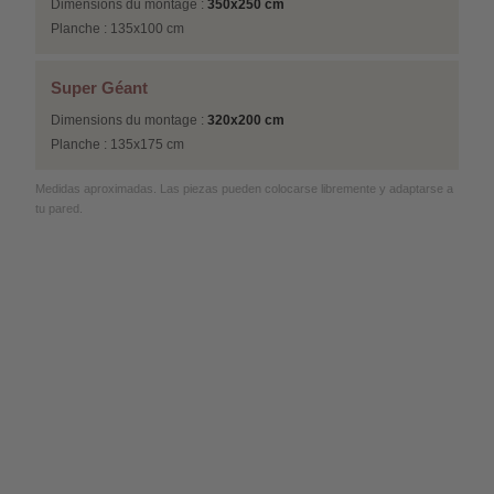
Dimensions du montage :
350x250 cm
Planche : 135x100 cm
Super Géant
Dimensions du montage :
320x200 cm
Planche : 135x175 cm
Medidas aproximadas. Las piezas pueden colocarse libremente y adaptarse a
tu pared.