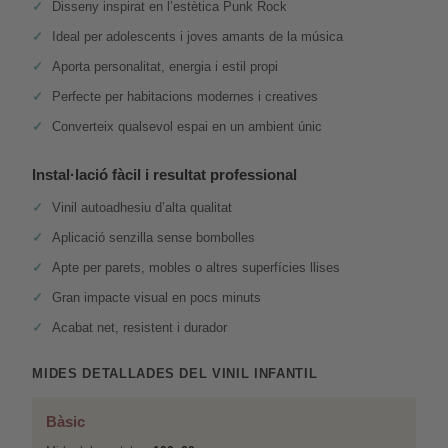
Disseny inspirat en l’estètica Punk Rock
Ideal per adolescents i joves amants de la música
Aporta personalitat, energia i estil propi
Perfecte per habitacions modernes i creatives
Converteix qualsevol espai en un ambient únic
Instal·lació fàcil i resultat professional
Vinil autoadhesiu d’alta qualitat
Aplicació senzilla sense bombolles
Apte per parets, mobles o altres superfícies llises
Gran impacte visual en pocs minuts
Acabat net, resistent i durador
MIDES DETALLADES DEL VINIL INFANTIL
Bàsic