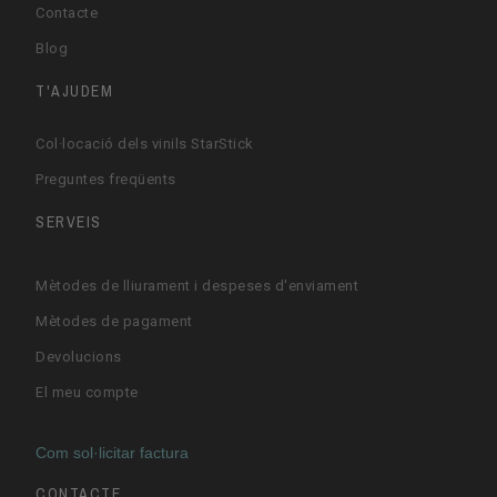
Contacte
Blog
T'AJUDEM
Col·locació dels vinils StarStick
Preguntes freqüents
SERVEIS
Mètodes de lliurament i despeses d'enviament
Mètodes de pagament
Devolucions
El meu compte
Com sol·licitar factura
CONTACTE