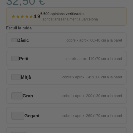
32,50 €
5.500 opinions verificades
★★★★★
4.9
Fabricat artesanalment a Barcelona
Escull la mida
Bàsic
Petit
Mitjà
Gran
Gegant