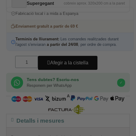
Supergegant
Fabricació local i a mida a Espanya
Enviament gratuït a partir de 69 €
Terminis de lliurament:
Les comandes realitzades durant
l'agost s'enviaran
a partir del 24/08
, per ordre de compra.
Afegir a la cistella
Tens dubtes? Escriu-nos
✓
Responem per WhatsApp
COMPRA SEGURA
Detalls i mesures