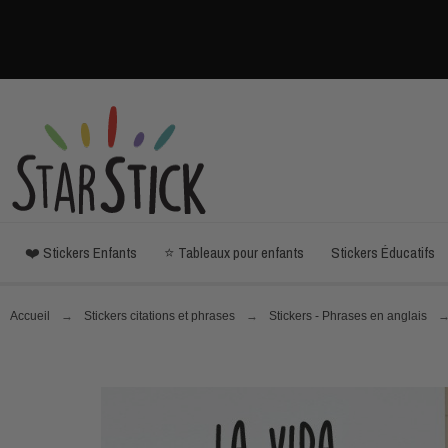
❤️ Stickers Enfants
⭐ Tableaux pour enfants
Stickers Éducatifs
Accueil
Stickers citations et phrases
Stickers - Phrases en anglais