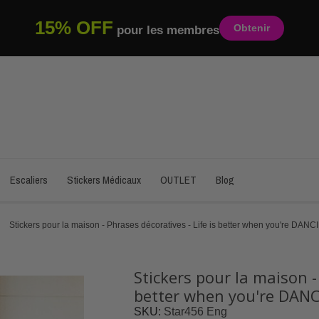
15% OFF
Obtenir
pour les membres
Escaliers
Stickers Médicaux
OUTLET
Blog
Stickers pour la maison - Phrases décoratives - Life is better when you're DAN
Stickers pour la maison -
better when you're DAN
SKU
Star456 Eng