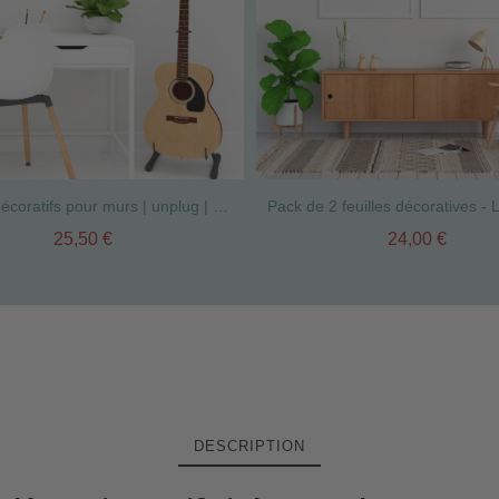
Stickers décoratifs pour murs | unplug | décoration de la maison
25,50 €
24,00 €
DESCRIPTION