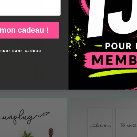
 mon cadeau !
inuer sans cadeau