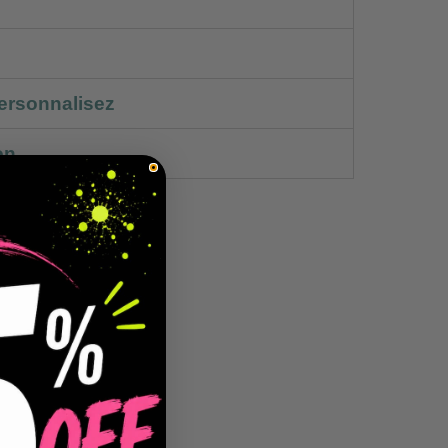
ersonnalisez
on