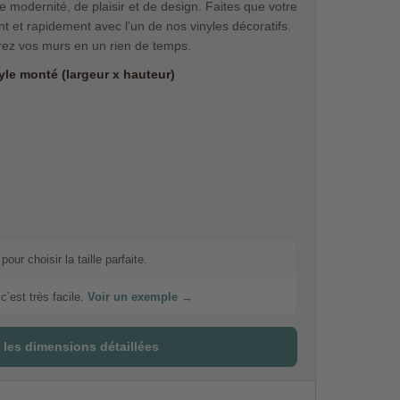
 modernité, de plaisir et de design. Faites que votre
 et rapidement avec l'un de nos vinyles décoratifs.
orez vos murs en un rien de temps.
le monté (largeur x hauteur)
our choisir la taille parfaite.
c’est très facile.
Voir un exemple →
 les dimensions détaillées