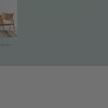
Pack de 2 feuilles décoratives - L'amour est dans l'air