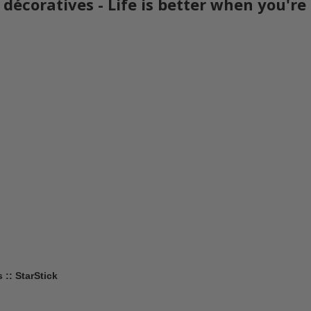
s décoratives - Life is better when you'
 :: StarStick