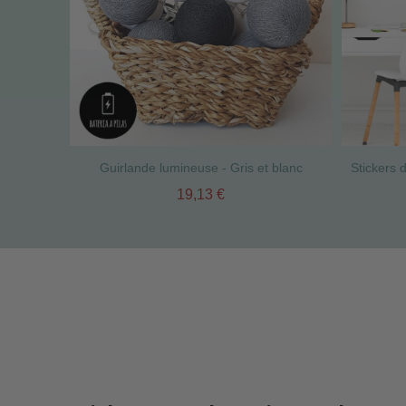
Guirlande lumineuse - Gris et blanc
19,13 €