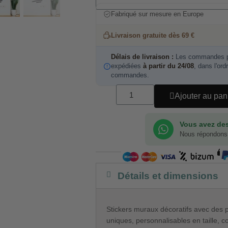
Fabriqué sur mesure en Europe
Livraison gratuite dès 69 €
Délais de livraison :
Les commandes pa
expédiées
à partir du 24/08
, dans l'ord
commandes.
Ajouter au pan
Vous avez des
Nous répondons
Détails et dimensions
Stickers muraux décoratifs avec des 
uniques, personnalisables en taille, c