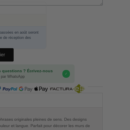
ssées en août seront
re de réception des
ier
 questions ? Écrivez-nous
✓
 par WhatsApp
COMPRA SEGURA
phrases originales pleines de sens. Des designs
ouleur et langue. Parfait pour décorer les murs de