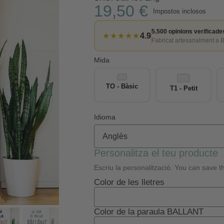
19,50 €
Impostos inclosos
5.500 opinions verificade
★★★★★
4.9
Fabricat artesanalment a 
Mida
TO - Bàsic
T1 - Petit
Idioma
Personalitza el teu producte
Escriu la personalització. You can save th
Color de les lletres
Color de la paraula BALLANT