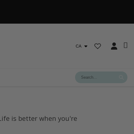
CA
Life is better when you're