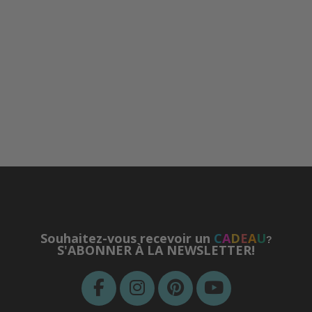
Souhaitez-vous recevoir un
C
A
D
E
A
U
?
S'ABONNER À LA NEWSLETTER!