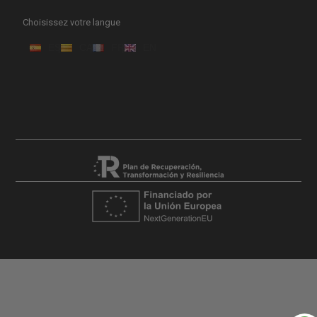
Choisissez votre langue
ES
CA
FR
EN