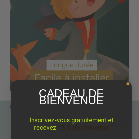
CADEAU DE
BIENVENUE
Parfait pour le match
Inscrivez-vous gratuitement et
-15%
recevez
15 % de réduction