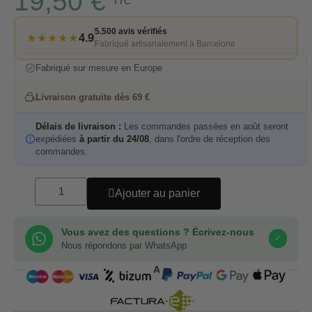
19,50 €
TTC
5.500 avis vérifiés
★★★★★
4.9
Fabriqué artisanalement à Barcelone
Fabriqué sur mesure en Europe
Livraison gratuite dès 69 €
Délais de livraison :
Les commandes passées en août seront
expédiées
à partir du 24/08
, dans l'ordre de réception des
commandes.
Ajouter au panier
Vous avez des questions ? Écrivez-nous
✓
Nous répondons par WhatsApp
COMPRA SEGURA