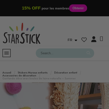
15% OFF
Obtenir
pour les membres
FR
Accueil
Stickers Muraux enfants
Décoration enfant
Accessoires de décoration
Guirlande déco avec boules de laine naturelle – Summer