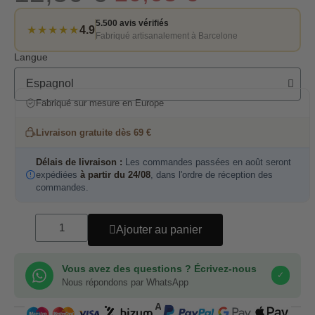
5.500 avis vérifiés
★★★★★
4.9
Fabriqué artisanalement à Barcelone
Langue
Fabriqué sur mesure en Europe
Livraison gratuite dès 69 €
Délais de livraison :
Les commandes passées en août seront
expédiées
à partir du 24/08
, dans l'ordre de réception des
commandes.
Ajouter au panier
Vous avez des questions ? Écrivez-nous
✓
Nous répondons par WhatsApp
COMPRA SEGURA