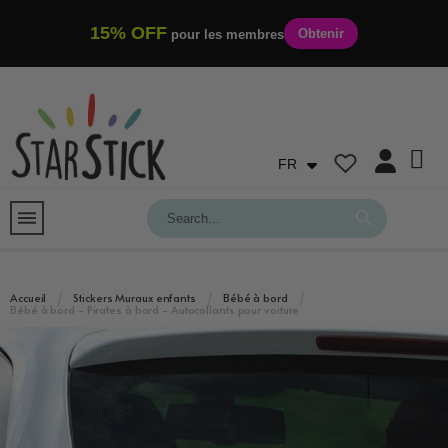
15% OFF
Obtenir
pour les membres
FR
Accueil
Stickers Muraux enfants
Bébé à bord
Bébé à bord - Pirates à bord - Autocollants pour voiture