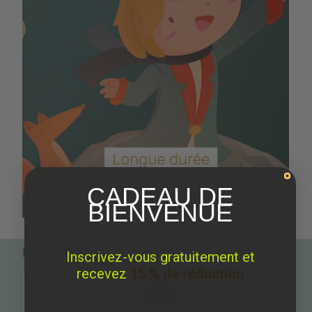
CADEAU DE
BIENVENUE
Parfait pour le match
Inscrivez-vous gratuitement et
recevez
15 % de réduction