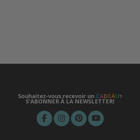
Souhaitez-vous recevoir un
C
A
D
E
A
U
?
S'ABONNER À LA NEWSLETTER!