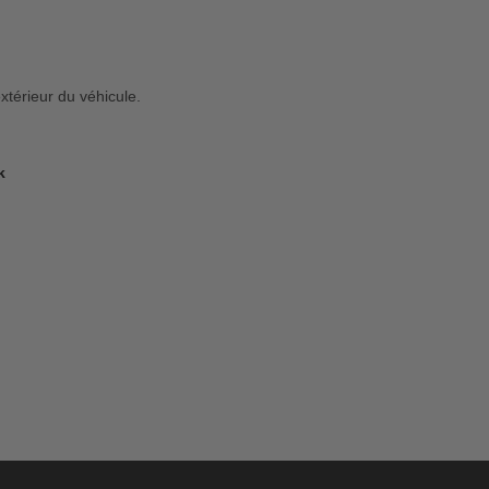
extérieur du véhicule.
k