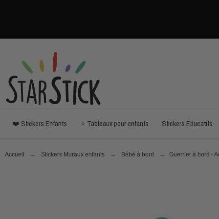
❤️ Stickers Enfants
⭐ Tableaux pour enfants
Stickers Éducatifs
Accueil
Stickers Muraux enfants
Bébé à bord
Guerrier à bord - 