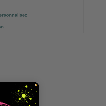
ersonnalisez
on