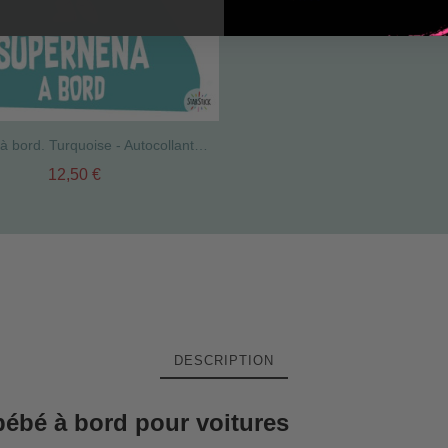
Supergirl à bord. Turquoise - Autocollants voiture bébé à bord
12,50 €
DESCRIPTION
 bébé à bord pour voitures