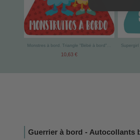
Monstres à bord. Triangle "Bébé à bord" pour voiture
10,63 €
Guerrier à bord - Autocollants