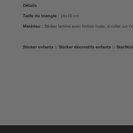
Détails
Taille du triangle :
16x15 cm
Matériau :
Sticker laminé avec finition mate, à coller sur l'
Sticker enfants :: Sticker décoratifs enfants :: StarStic