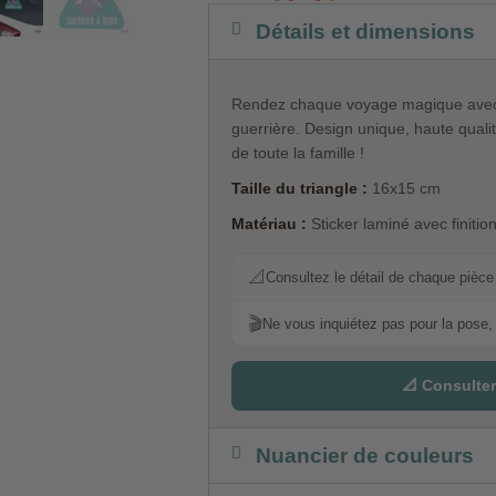
Détails et dimensions
Rendez chaque voyage magique avec l
guerrière. Design unique, haute qualité
de toute la famille !
Taille du triangle :
16x15 cm
Matériau :
Sticker laminé avec finition
📐
Consultez le détail de chaque pièce p
🎬
Ne vous inquiétez pas pour la pose, 
📐 Consulter
Nuancier de couleurs