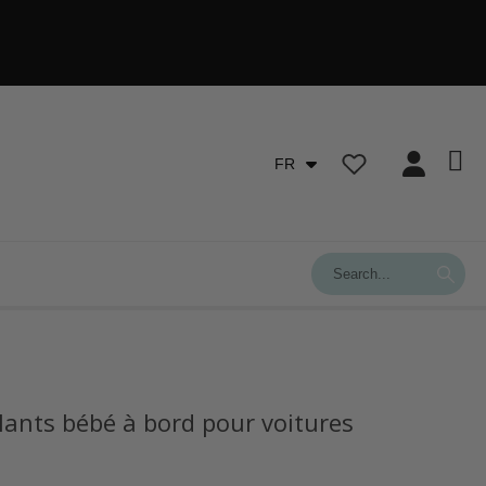
FR
llants bébé à bord pour voitures