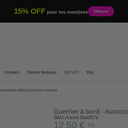
15% OFF
Obtenir
pour les membres
Escaliers
Stickers Médicaux
OUTLET
Blog
Autocollants bébé à bord pour voitures
Guerrier à bord - Autoco
SKU
A bord Star057e
12,50 €
TTC