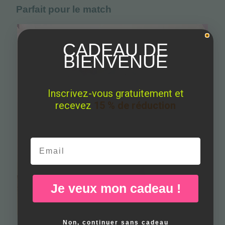
Parfait pour le match
CADEAU DE
BIENVENUE
Inscrivez-vous gratuitement et
recevez
15 % de réduction
Email
Je veux mon cadeau !
Non, continuer sans cadeau