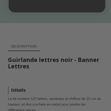
Sac Organisateur De Papier - Triangles Gris Rose
16,50 €
DESCRIPTION
Guirlande lettres noir - Banner
Lettres
Détails
Le kit contient 137 lettres, symboles et chiffres de 10 cm de
hauteur, et des crochets en métal pour joindre les
différentes pièces.