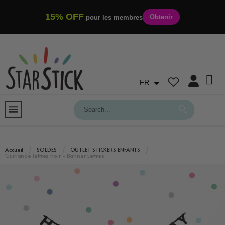
15% OFF
Obtenir
pour les membres
FR
Accueil
SOLDES
OUTLET STICKERS ENFANTS
Guirlande lettres noir - Banner Lettres