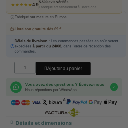
5.500 avis vérifiés
★★★★★
4.9
Fabriqué artisanalement à Barcelone
Fabriqué sur mesure en Europe
Livraison gratuite dès 69 €
Délais de livraison :
Les commandes passées en août seront
expédiées
à partir du 24/08
, dans l'ordre de réception des
commandes.
Ajouter au panier
Vous avez des questions ? Écrivez-nous
✓
Nous répondons par WhatsApp
COMPRA SEGURA
Détails et dimensions