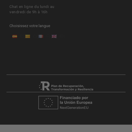
Chat en ligne du lundi au
vendredi de 9h à 16h
Choisissez votre langue
ES
CA
FR
EN