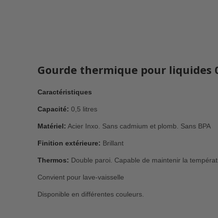
Gourde thermique pour liquides 0,
Caractéristiques
Capacité:
0,5 litres
Matériel:
Acier Inxo. Sans cadmium et plomb. Sans BPA
Finition extérieure:
Brillant
Thermos:
Double paroi. Capable de maintenir la tempéra
Convient pour lave-vaisselle
Disponible en différentes couleurs.