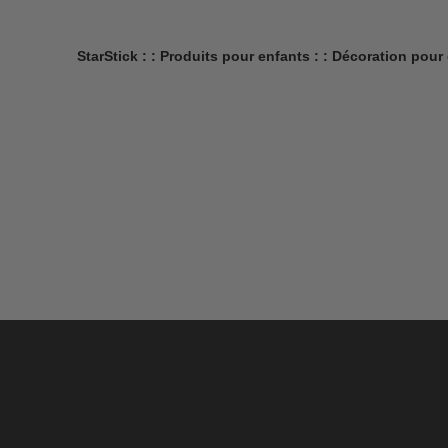
StarStick : : Produits pour enfants : : Décoration pou