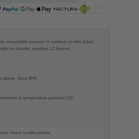
COMPRA SEGURA
er inoxydable pouvant ½ contenir un litre d’eau.
froide ou chaude, pendant 12 heures.
t plomb. Sans BPA
maintenir la température pendant 12h
our choisir la taille parfaite.