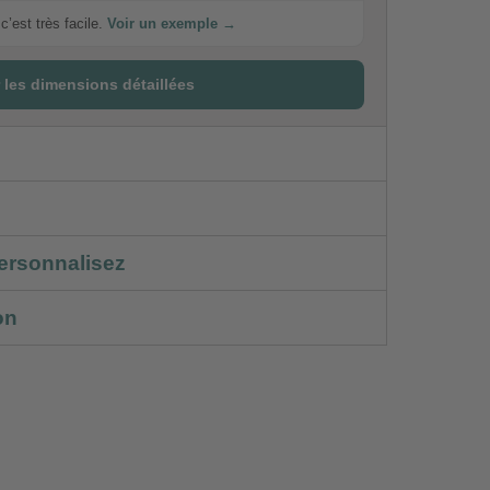
c’est très facile.
Voir un exemple →
 les dimensions détaillées
ersonnalisez
on