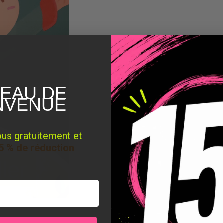
EAU DE
NVENUE
ous gratuitement et
5 % de réduction