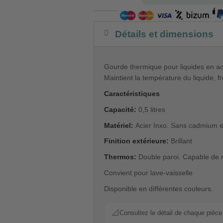
Détails et dimensions
Gourde thermique pour liquides en aci
Maintient la température du liquide, 
Caractéristiques
Capacité:
0,5 litres
Matériel:
Acier Inxo. Sans cadmium e
Finition extérieure:
Brillant
Thermos:
Double paroi. Capable de 
Convient pour lave-vaisselle
Disponible en différentes couleurs.
📐
Consultez le détail de chaque pièce p