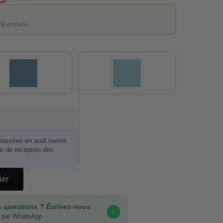
 Barcelone
ssées en août seront
re de réception des
ier
 questions ? Écrivez-nous
✓
 par WhatsApp