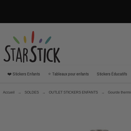
❤️ Stickers Enfants
⭐ Tableaux pour enfants
Stickers Éducatifs
Accueil
SOLDES
OUTLET STICKERS ENFANTS
Gourde thermiq