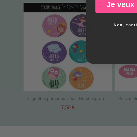
Je veux
Non, cont
Étiquettes personnalisées. Rondes grand - Modèle 1
7,50 €