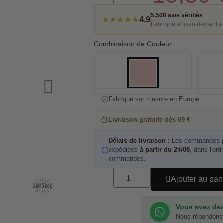
5.500 avis vérifiés
★★★★★
4.9
Fabriqué artisanalement à
Combinaison de Couleur
Fabriqué sur mesure en Europe
Livraison gratuite dès 69 €
Délais de livraison :
Les commandes pa
expédiées
à partir du 24/08
, dans l'ord
commandes.
Ajouter au pan
Vous avez des
Nous répondons