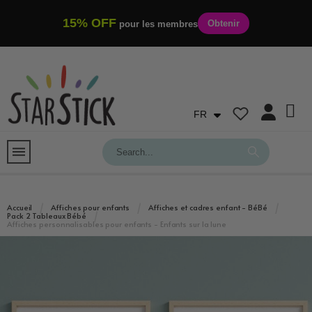
15% OFF
Obtenir
pour les membres
FR
Accueil
Affiches pour enfants
Affiches et cadres enfant - BéBé
Pack 2 Tableaux Bébé
Affiches personnalisables pour enfants - Enfants sur la lune