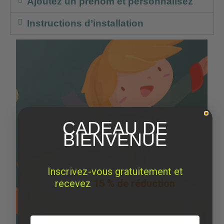
Ajoutez un prénom et personnalisez
Instructions d’installation
CADEAU DE
BIENVENUE
Inscrivez-vous gratuitement et
recevez
15 % de réduction
Email