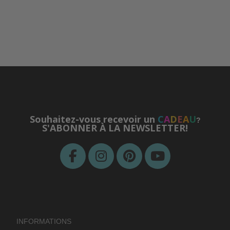
Souhaitez-vous recevoir un
C
A
D
E
A
U
?
S'ABONNER À LA NEWSLETTER!
INFORMATIONS