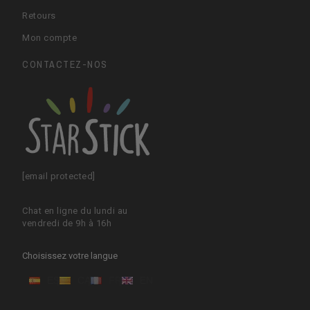
Retours
Mon compte
CONTACTEZ-NOS
[email protected]
Chat en ligne du lundi au
vendredi de 9h à 16h
Choisissez votre langue
ES
CA
FR
EN