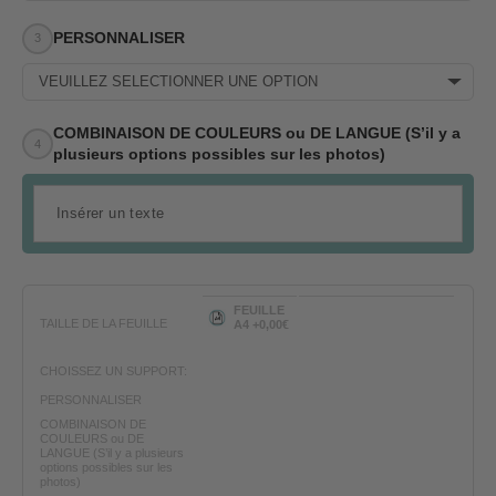
PERSONNALISER
VEUILLEZ SÉLECTIONNER UNE OPTION
COMBINAISON DE COULEURS ou DE LANGUE (S’il y a
plusieurs options possibles sur les photos)
FEUILLE
TAILLE DE LA FEUILLE
A4 +0,00€
CHOISSEZ UN SUPPORT:
PERSONNALISER
COMBINAISON DE
COULEURS ou DE
LANGUE (S’il y a plusieurs
options possibles sur les
photos)