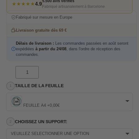
5.500 avis vérifiés
★★★★★
4.9
Fabriqué artisanalement à Barcelone
Fabriqué sur mesure en Europe
Livraison gratuite dès 69 €
Délais de livraison :
Les commandes passées en août seront
expédiées
à partir du 24/08
, dans l'ordre de réception des
commandes.
TAILLE DE LA FEUILLE
FEUILLE A4 +0,00€
CHOISSEZ UN SUPPORT:
VEUILLEZ SÉLECTIONNER UNE OPTION