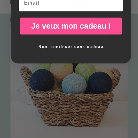
Parfait pour le match
Je veux mon cadeau !
-15%
Non, continuer sans cadeau