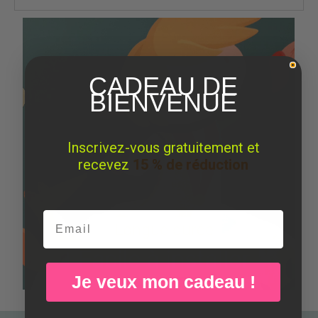
CADEAU DE
BIENVENUE
Inscrivez-vous gratuitement et
recevez
15 % de réduction
Email
Je veux mon cadeau !