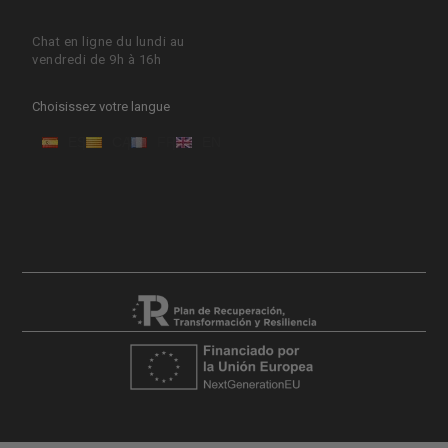
Chat en ligne du lundi au
vendredi de 9h à 16h
Choisissez votre langue
ES
CA
FR
EN