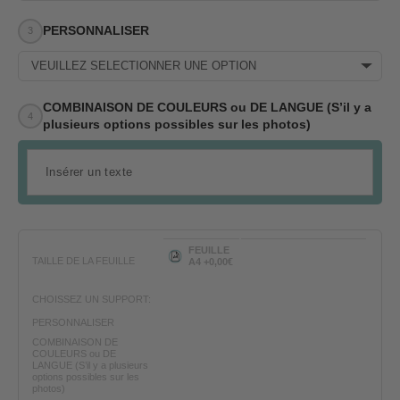
PERSONNALISER
VEUILLEZ SÉLECTIONNER UNE OPTION
COMBINAISON DE COULEURS ou DE LANGUE (S’il y a
plusieurs options possibles sur les photos)
FEUILLE
TAILLE DE LA FEUILLE
A4 +0,00€
CHOISSEZ UN SUPPORT:
PERSONNALISER
COMBINAISON DE
COULEURS ou DE
LANGUE (S’il y a plusieurs
options possibles sur les
photos)