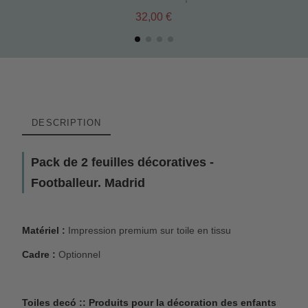
32,00 €
DESCRIPTION
Pack de 2 feuilles décoratives -
Footballeur. Madrid
Matériel :
Impression premium sur toile en tissu
Cadre :
Optionnel
Toiles decó :: Produits pour la décoration des enfants