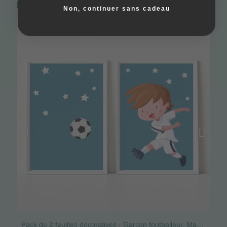
Parfait pour le match
Non, continuer sans cadeau
Pack de 2 feuilles décoratives - Garçon footballeur. Madrid