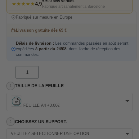
5.500 avis vérifiés
★★★★★
4.9
Fabriqué artisanalement à Barcelone
Fabriqué sur mesure en Europe
Livraison gratuite dès 69 €
Délais de livraison :
Les commandes passées en août seront
expédiées
à partir du 24/08
, dans l'ordre de réception des
commandes.
TAILLE DE LA FEUILLE
FEUILLE A4 +0,00€
CHOISSEZ UN SUPPORT:
VEUILLEZ SÉLECTIONNER UNE OPTION