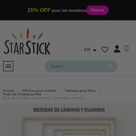
15% OFF
Obtenir
pour les membres
FR
Accueil
Affiches pour enfants
Tableaux pour Filles
Packs de 2 tableaux fille
Pack de 2 feuilles décoratives - Footballeur. Madrid