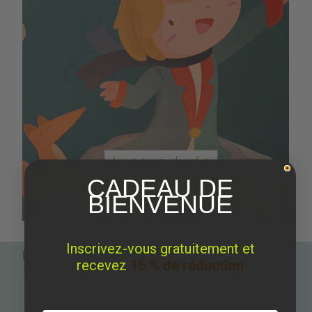
CADEAU DE
BIENVENUE
Inscrivez-vous gratuitement et
Parfait pour le match
recevez
15 % de réduction