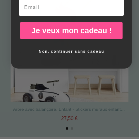
Email
Je veux mon cadeau !
Non, continuer sans cadeau
Arbre avec balançoire. Enfant - Stickers muraux enfants et bébés
27,50 €