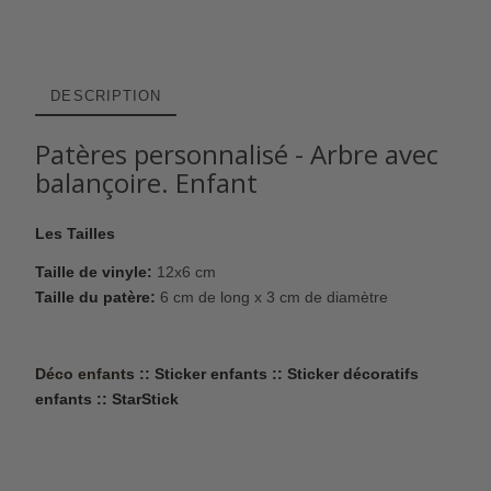
DESCRIPTION
Patères personnalisé - Arbre avec
balançoire. Enfant
Les Tailles
Taille de vinyle:
12x6 cm
Taille du patère:
6 cm de long x 3 cm de diamètre
Déco enfants
:: Sticker enfants :: Sticker décoratifs
enfants :: StarStick