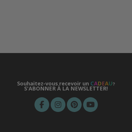
Souhaitez-vous recevoir un
C
A
D
E
A
U
?
S'ABONNER À LA NEWSLETTER!