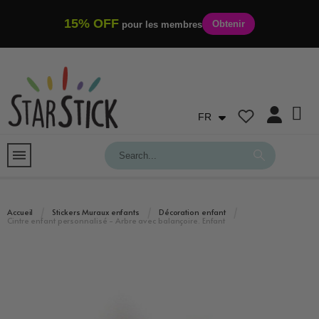
15% OFF
Obtenir
pour les membres
FR
Accueil
Stickers Muraux enfants
Décoration enfant
Cintre enfant personnalisé - Arbre avec balançoire. Enfant