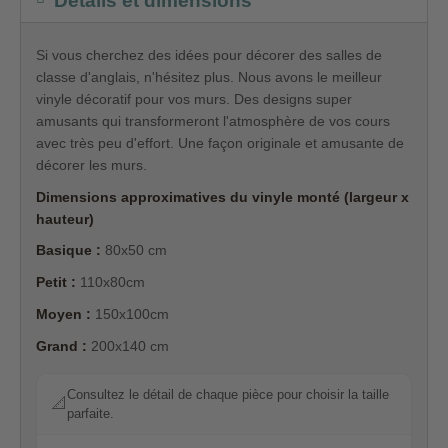
Détails et dimensions
Si vous cherchez des idées pour décorer des salles de
classe d'anglais, n'hésitez plus. Nous avons le meilleur
vinyle décoratif pour vos murs. Des designs super
amusants qui transformeront l'atmosphère de vos cours
avec très peu d'effort. Une façon originale et amusante de
décorer les murs.
Dimensions approximatives du vinyle monté (largeur x
hauteur)
Basique :
80x50 cm
Petit :
110x80cm
Moyen :
150x100cm
Grand :
200x140 cm
Consultez le détail de chaque pièce pour choisir la taille
📐
parfaite.