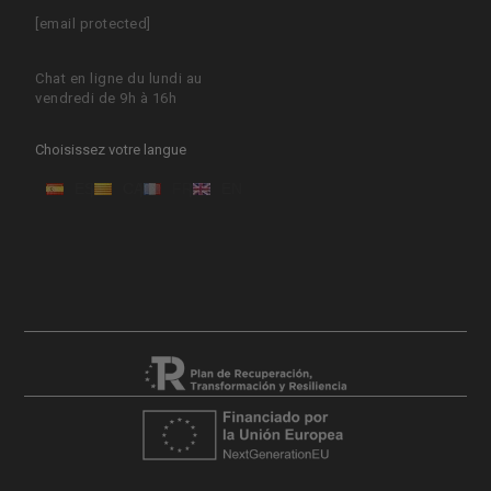
[email protected]
Chat en ligne du lundi au
vendredi de 9h à 16h
Choisissez votre langue
ES
CA
FR
EN