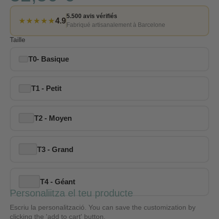
5.500 avis vérifiés
★★★★★
4.9
Fabriqué artisanalement à Barcelone
Taille
T0- Basique
T1 - Petit
T2 - Moyen
T3 - Grand
T4 - Géant
Personaliitza el teu producte
Escriu la personalització. You can save the customization by
clicking the 'add to cart' button.