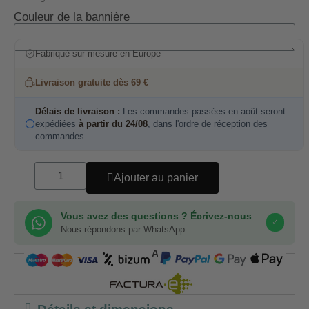
Couleur de la bannière
Fabriqué sur mesure en Europe
Livraison gratuite dès 69 €
Délais de livraison :
Les commandes passées en août seront
expédiées
à partir du 24/08
, dans l'ordre de réception des
commandes.
Ajouter au panier
Vous avez des questions ? Écrivez-nous
✓
Nous répondons par WhatsApp
COMPRA SEGURA