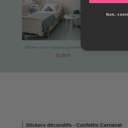
Non, cont
Stickers pour espaces pédiatriques | Lion de carnaval pour murs enfants
32,50 €
Stickers décoratifs - Confettis Carnaval