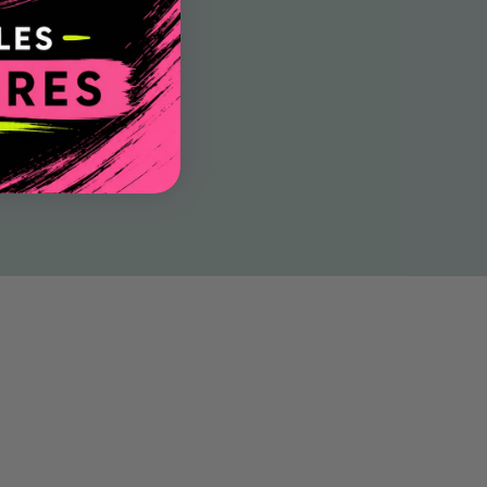
Extra Pack - Extension du sticker Carnaval Animals