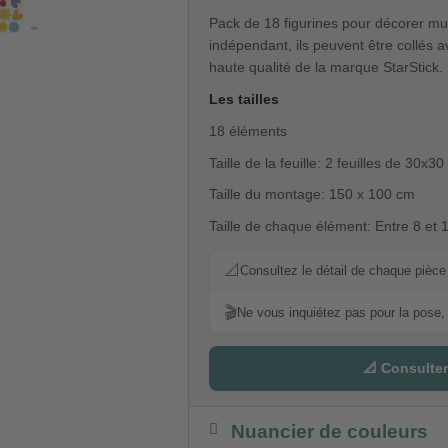
Pack de 18 figurines pour décorer mur
indépendant, ils peuvent être collés 
haute qualité de la marque StarStick.
Les tailles
18 éléments
Taille de la feuille: 2 feuilles de 30x3
Taille du montage: 150 x 100 cm
Taille de chaque élément: Entre 8 et
📐
Consultez le détail de chaque pièce p
🎬
Ne vous inquiétez pas pour la pose, 
📐 Consulter
Nuancier de couleurs