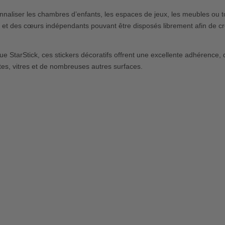
naliser les chambres d’enfants, les espaces de jeux, les meubles ou to
 et des cœurs indépendants pouvant être disposés librement afin de c
StarStick, ces stickers décoratifs offrent une excellente adhérence, de
rtes, vitres et de nombreuses autres surfaces.