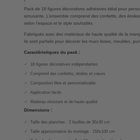
Pack de 18 figures décoratives adhésives idéal pour person
amusante. L’ensemble comprend des confettis, des étoiles
selon l’espace et le style souhaités.
Fabriqués avec des matériaux de haute qualité de la marque 
ils sont parfaits pour décorer les murs lisses, meubles, po
Caractéristiques du pack :
18 figures décoratives indépendantes
Comprend des confettis, étoiles et cœurs
Composition libre et personnalisable
Application facile
Matériau résistant et de haute qualité
Dimensions :
Taille des planches : 2 feuilles de 30x30 cm
Taille approximative du montage : 150x100 cm