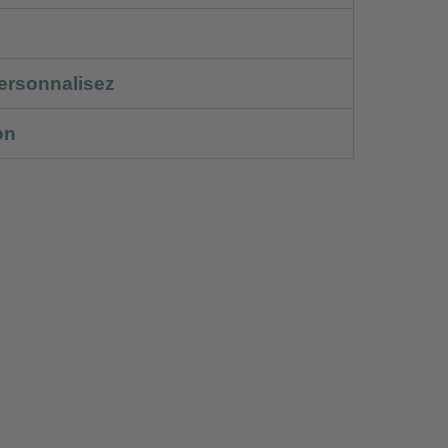
ersonnalisez
on