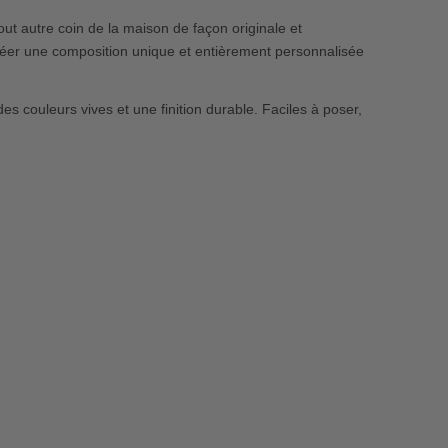
ut autre coin de la maison de façon originale et
réer une composition unique et entièrement personnalisée
s couleurs vives et une finition durable. Faciles à poser,