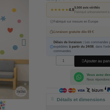
5.500 avis vérifiés
★★★★★
4.9
Fabriqué artisanalement à
Fabriqué sur mesure en Europe
Livraison gratuite dès 69 €
Délais de livraison :
Les commandes pa
expédiées
à partir du 24/08
, dans l'ord
commandes.
Ajouter au pan
Vous avez des
Nous répondons
Détails et dimensions