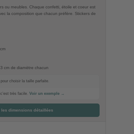
s ou meubles. Chaque confetti, étoile et coeur est
avec la composition que chacun préfère. Stickers de
0 cm
 13 cm de diamètre chacun
our choisir la taille parfaite.
c’est très facile.
Voir un exemple →
 les dimensions détaillées