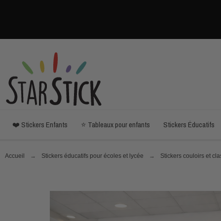
❤️ Stickers Enfants
⭐ Tableaux pour enfants
Stickers Éducatifs
Accueil
Stickers éducatifs pour écoles et lycée
Stickers couloirs et cl