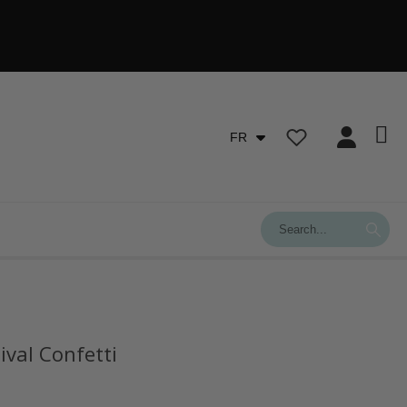
FR
ival Confetti