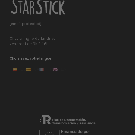
[email protected]
Chat en ligne du lundi au
vendredi de 9h à 16h
Choisissez votre langue
ES
CA
FR
EN