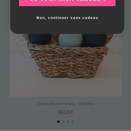
Non, continuer sans cadeau
Guirlande lumineuse - Pomme
G
19,13 €