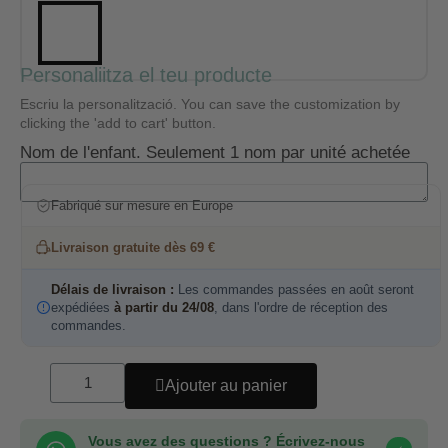
Personaliitza el teu producte
Escriu la personalització. You can save the customization by
clicking the 'add to cart' button.
Nom de l'enfant. Seulement 1 nom par unité achetée
Fabriqué sur mesure en Europe
Livraison gratuite dès 69 €
Délais de livraison :
Les commandes passées en août seront
expédiées
à partir du 24/08
, dans l'ordre de réception des
commandes.
Ajouter au panier
Vous avez des questions ? Écrivez-nous