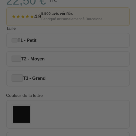
22,50 €
TTC
5.500 avis vérifiés
★★★★★
4.9
Fabriqué artisanalement à Barcelone
Taille
T1 - Petit
T2 - Moyen
T3 - Grand
Couleur de la lettre