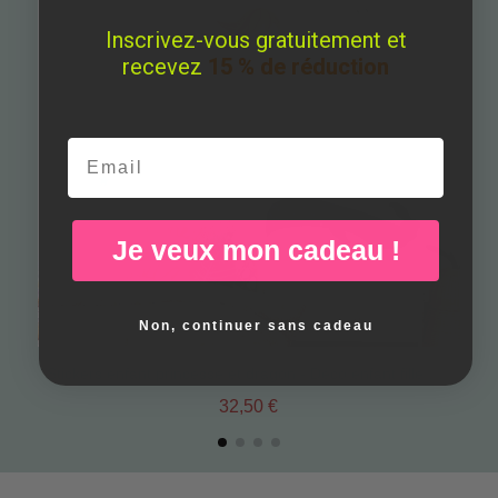
Inscrivez-vous gratuitement et
recevez
15 % de réduction
Email
Je veux mon cadeau !
Non, continuer sans cadeau
Stickers enfant princesse et dragon - Déco enfant fille StarStick
32,50 €