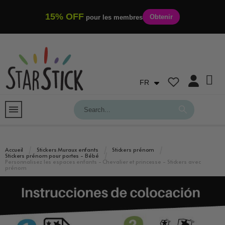
15% OFF
Obtenir
pour les membres
FR
Accueil
Stickers Muraux enfants
Stickers prénom
Stickers prénom pour portes - Bébé
Personnalisez les espaces enfants - Chevalier et princesse - Stickers avec
prénom