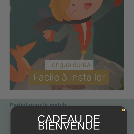
Parfait pour le match
CADEAU DE
BIENVENUE