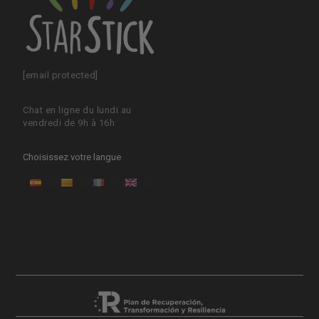
[email protected]
Chat en ligne du lundi au
vendredi de 9h à 16h
Choisissez votre langue
ES
CA
FR
EN