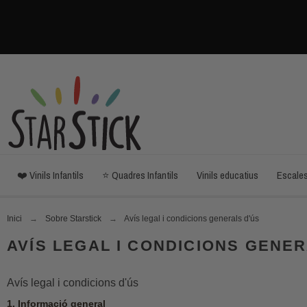
❤️ Vinils Infantils
⭐ Quadres Infantils
Vinils educatius
Escale
Inici
Sobre Starstick
Avís legal i condicions generals d'ús
AVÍS LEGAL I CONDICIONS GENER
Avís legal i condicions d'ús
1. Informació general