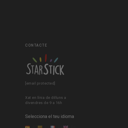
CONTACTE
[email protected]
Xat en línia de dilluns a
divendres de 9 a 16h
Selecciona el teu idioma
ES
CA
FR
EN