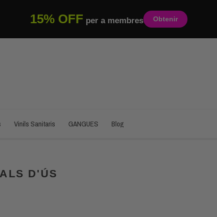
15% OFF
Obtenir
per a membres
s
Vinils Sanitaris
GANGUES
Blog
ALS D'ÚS