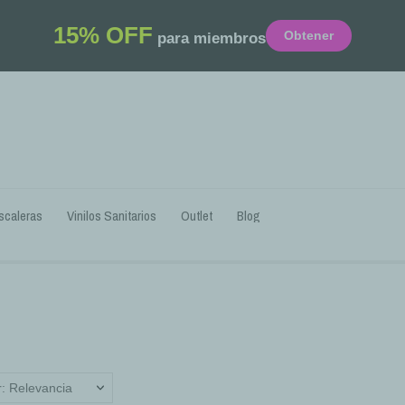
15% OFF
Obtener
para miembros
scaleras
Vinilos Sanitarios
Outlet
Blog
: Relevancia