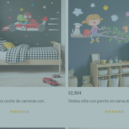
32,50 €
les coche de carreras con...
Vinilos niña con perrito en rama de
(4)
(4)