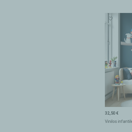
32,50 €
Vinilos infanti