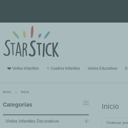
❤️ Vinilos Infantiles
⭐ Cuadros Infantiles
Vinilos Educativos
E
Inicio
Inicio
Categorías
Inicio
Vinilos Infantiles Decorativos
Ordenar por