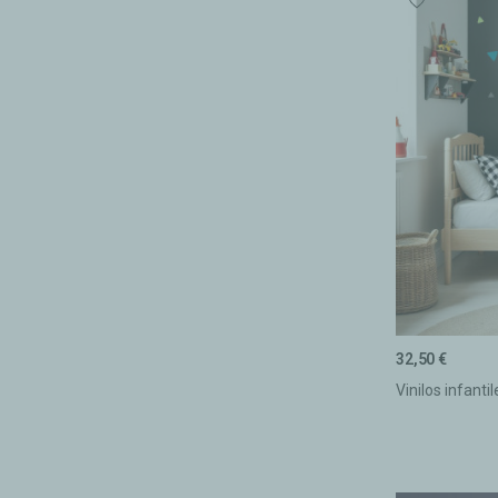
32,50 €
Vinilos infanti