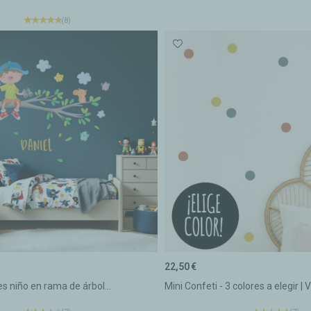
(8)
22,50 €
les niño en rama de árbol...
Mini Confeti - 3 colores a elegir | Vi