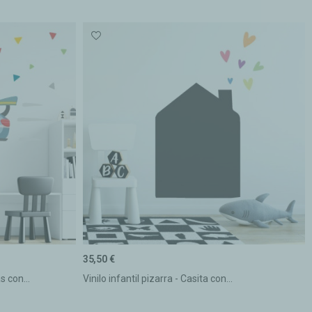
35,50 €
s con...
Vinilo infantil pizarra - Casita con...