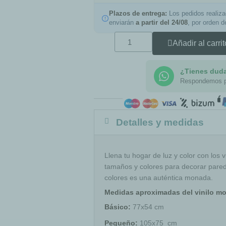
Plazos de entrega:
Los pedidos realiz
enviarán
a partir del 24/08
, por orden 
Añadir al carrit
¿Tienes dud
Respondemos 
Detalles y medidas
Llena tu hogar de luz y color con los vi
tamaños y colores para decorar pared
colores es una auténtica monada.
Medidas aproximadas del vinilo mo
Básico:
77x54 cm
Pequeño:
105x75 cm