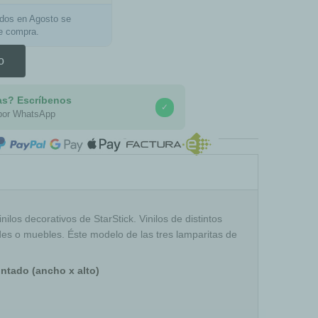
ados en Agosto se
de compra.
o
as? Escríbenos
✓
por WhatsApp
COMPRA SEGURA
nilos decorativos de StarStick. Vinilos de distintos
es o muebles. Éste modelo de las tres lamparitas de
ntado (ancho x alto)