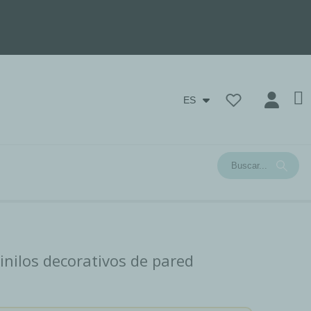
ES
inilos decorativos de pared