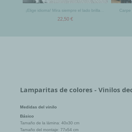
¡Elige idioma! Mira siempre el lado brillante de la vida - Vinilos casa con frases
Carpe 
22,50 €
Lamparitas de colores - Vinilos de
Medidas del vinilo
Básico
Tamaño de la lámina: 40x30 cm
Tamaño del montaje: 77x54 cm