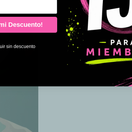
 mi Descuento!
ir sin descuento