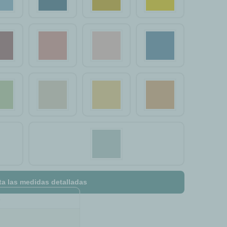
ta las medidas detalladas
a