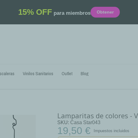
15% OFF
Obtener
para miembros
scaleras
Vinilos Sanitarios
Outlet
Blog
Lamparitas de colores - V
SKU
Casa Star043
19,50 €
Impuestos incluidos